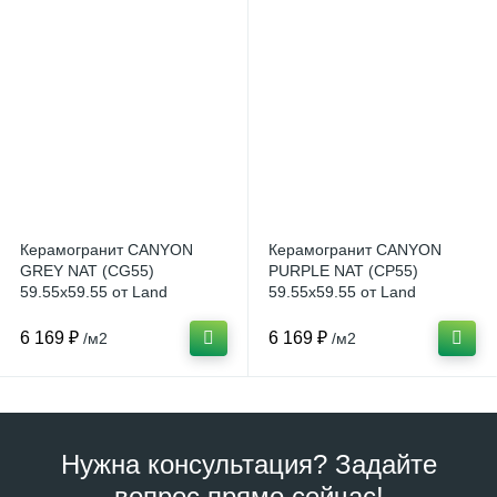
Керамогранит CANYON
Керамогранит CANYON
GREY NAT (CG55)
PURPLE NAT (CP55)
59.55x59.55 от Land
59.55x59.55 от Land
Porcelanico (Испания)
Porcelanico (Испания)
6 169 ₽
6 169 ₽
/м2
/м2
Нужна консультация? Задайте
вопрос прямо сейчас!