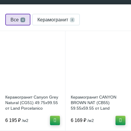
Все
Керамогранит
4
4
Керамогранит Canyon Grey
Керамогранит CANYON
Natural (CG51) 49.75x99.55
BROWN NAT (CB55)
от Land Porcelanico
59.55x59.55 от Land
(Испания)
Porcelanico (Испания)
6 195 ₽
6 169 ₽
/м2
/м2