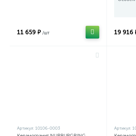
11 659 ₽
19 916 
/шт
Артикул:
10106-0003
Артикул:
1
Керамогранит NURBURGRING
Керамогр