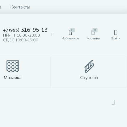
а
Контакты
316-95-13
+7 (983)
0
0
ПН-ПТ 10:00-20:00
Избранное
Корзина
Войти
СБ,ВС 10:00-19:00
Мозаика
Ступени