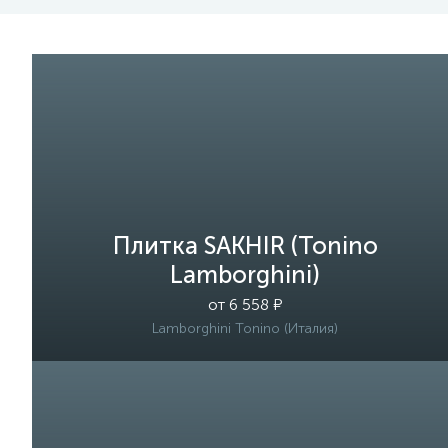
Плитка SAKHIR (Tonino
Lamborghini)
от 6 558 ₽
Lamborghini Tonino (Италия)