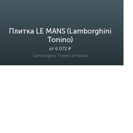
Плитка LE MANS (Lamborghini
Tonino)
от 6 072 ₽
Lamborghini Tonino (Италия)