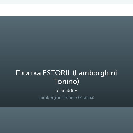
Плитка ESTORIL (Lamborghini
Tonino)
от 6 558 ₽
Lamborghini Tonino (Италия)