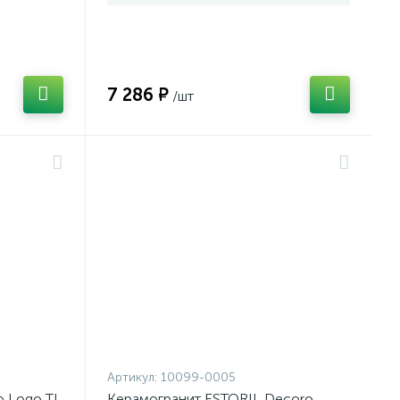
7 286 ₽
/шт
Артикул:
10099-0005
o Logo TL
Керамогранит ESTORIL Decoro