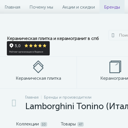
Главная
Почему мы
Акции и скидки
Бренды
Керамическая плитка и керамогранит в спб
Керамическая плитка
Керамограни
Главная
Бренды и производители
Lamborghini Tonino (Ита
Коллекции
Товары
10
47