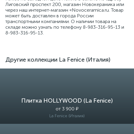
Лиговский проспект 200, магазин Новокерамика или
через наш интернет-магазин «Novoceramica.ru. Товар
может быть доставлен в города России
транспортными компаниями. О наличии товара на
складе можно узнать по телефону 8-983-316-95-13 и
8-983-316-95-13.
Другие коллекции La Fenice (Италия)
Плитка HOLLYWOOD (La Fenice)
от 3 900 ₽
La Fenice (Италия)