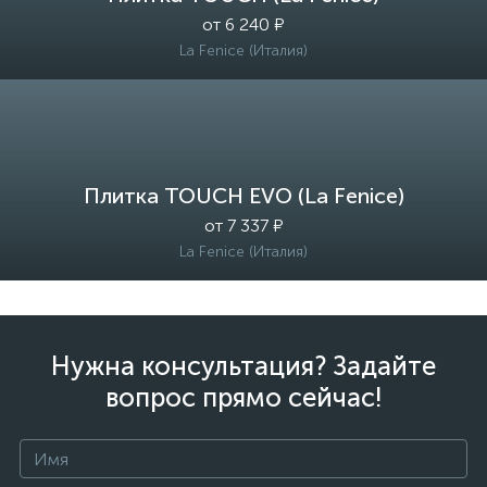
от 6 240 ₽
La Fenice (Италия)
Плитка TOUCH EVO (La Fenice)
от 7 337 ₽
La Fenice (Италия)
Нужна консультация? Задайте
вопрос прямо сейчас!