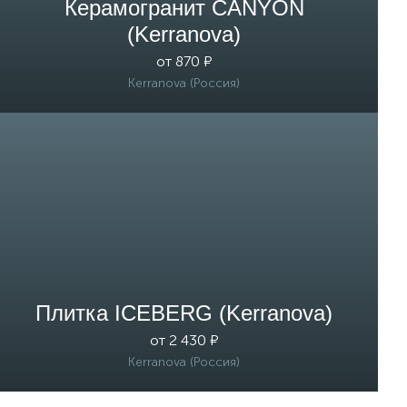
Керамогранит CANYON
(Kerranova)
от 870 ₽
Kerranova (Россия)
Плитка ICEBERG (Kerranova)
от 2 430 ₽
Kerranova (Россия)