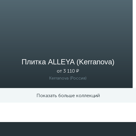
Плитка ALLEYA (Kerranova)
от 3 110 ₽
Kerranova (Россия)
Показать больше коллекций