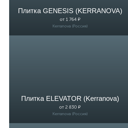
Плитка GENESIS (KERRANOVA)
от 1 764 ₽
Kerranova (Россия)
Плитка ELEVATOR (Kerranova)
от 2 830 ₽
Kerranova (Россия)