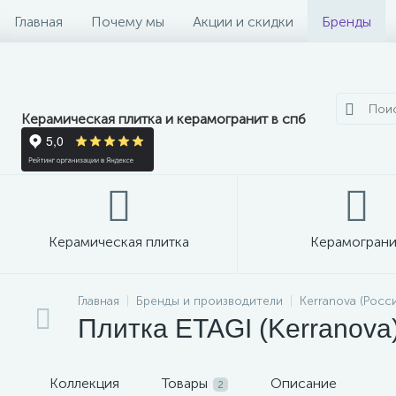
Главная
Почему мы
Акции и скидки
Бренды
Керамическая плитка и керамогранит в спб
Керамическая плитка
Керамограни
Главная
Бренды и производители
Kerranova (Росс
Плитка ETAGI (Kerranova
Коллекция
Товары
Описание
2