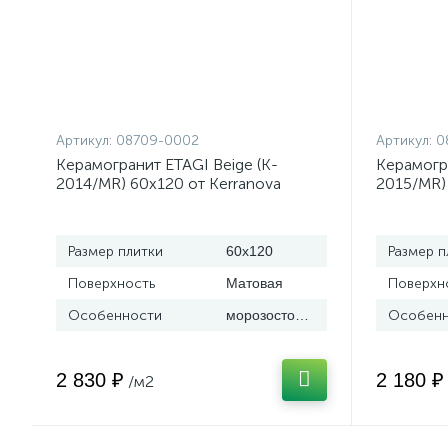
Артикул:
08709-0002
Артикул:
0
Керамогранит ETAGI Beige (K-
Керамогра
2014/MR) 60x120 от Kerranova
2015/MR)
(Россия)
(Россия)
Размер плитки
60x120
Размер п
Поверхность
Матовая
Поверхн
Особенности
морозостойкая
Особенн
2 830 ₽
2 180 ₽
/м2