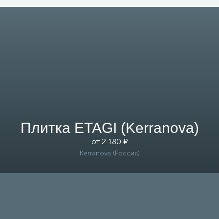
Плитка ETAGI (Kerranova)
от 2 180 ₽
Kerranova (Россия)