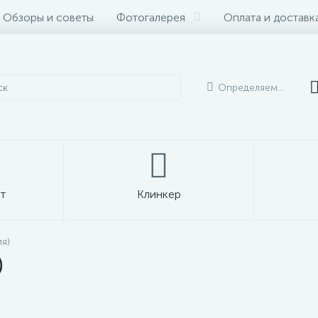
Обзоры и советы
Фотогалерея
Оплата и доставк
Определяем...
т
Клинкер
ия)
)