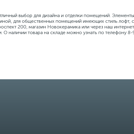
отличный выбор для дизайна и отделки помещений. Элемен
тиной, для общественных помещений имеющих стиль лофт, с
оспект 200, магазин Новокерамика или через наш интернет
 О наличии товара на складе можно узнать по телефону 8-9