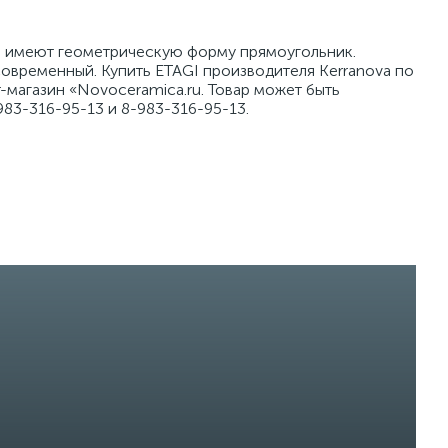
ты имеют геометрическую форму прямоугольник.
овременный. Купить ETAGI производителя Kerranova по
-магазин «Novoceramica.ru. Товар может быть
83-316-95-13 и 8-983-316-95-13.