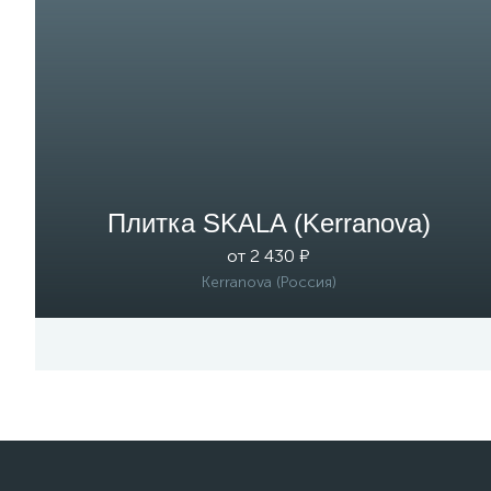
Плитка SKALA (Kerranova)
от 2 430 ₽
Kerranova (Россия)