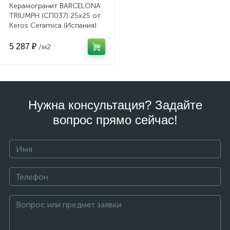
Керамогранит BARCELONA
TRIUMPH (СП037) 25x25 от
Keros Ceramica (Испания)
5 287 ₽
/м2
Нужна консультация? Задайте
вопрос прямо сейчас!