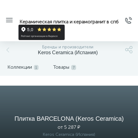
Керамическая плитка и керамогранит в спб
Бренды и производители
Keros Ceramica (Испания)
Коллекции
Товары
1
7
Плитка BARCELONA (Keros Ceramica)
от 5 287 ₽
Keros Ceramica (Испания)