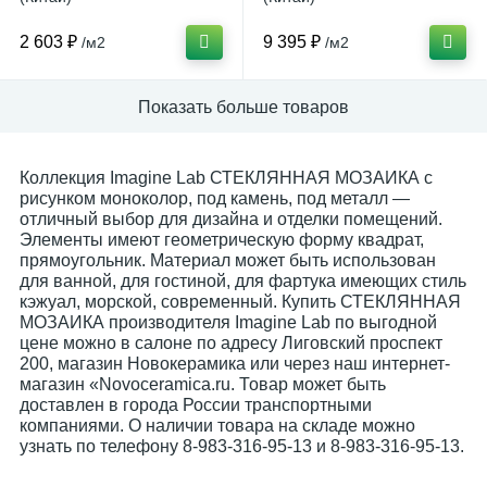
2 603 ₽
9 395 ₽
/м2
/м2
Показать больше товаров
Коллекция Imagine Lab СТЕКЛЯННАЯ МОЗАИКА с
рисунком моноколор, под камень, под металл —
отличный выбор для дизайна и отделки помещений.
Элементы имеют геометрическую форму квадрат,
прямоугольник. Материал может быть использован
для ванной, для гостиной, для фартука имеющих стиль
кэжуал, морской, современный. Купить СТЕКЛЯННАЯ
МОЗАИКА производителя Imagine Lab по выгодной
цене можно в салоне по адресу Лиговский проспект
200, магазин Новокерамика или через наш интернет-
магазин «Novoceramica.ru. Товар может быть
доставлен в города России транспортными
компаниями. О наличии товара на складе можно
узнать по телефону 8-983-316-95-13 и 8-983-316-95-13.