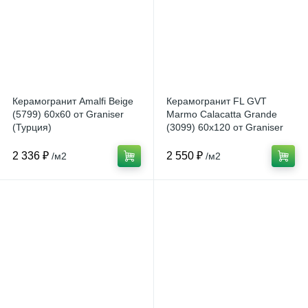
Керамогранит Amalfi Beige
Керамогранит FL GVT
(5799) 60x60 от Graniser
Marmo Calacatta Grande
(Турция)
(3099) 60x120 от Graniser
(Турция)
2 336 ₽
2 550 ₽
/м2
/м2