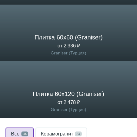
Плитка 60x60 (Graniser)
от 2 336 ₽
Graniser (Турция)
Плитка 60x120 (Graniser)
от 2 478 ₽
Graniser (Турция)
Все
Керамогранит
34
34