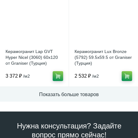
Керамогранит Lap GVT
Керамогранит Lux Bronze
Hyper Nicel (3060) 60x120
(5792) 59.5x59.5 от Graniser
от Graniser (Турция)
(Турция)
3 372 ₽
2 532 ₽
/м2
/м2
Показать больше товаров
Нужна консультация? Задайте
вопрос прямо сейчас!