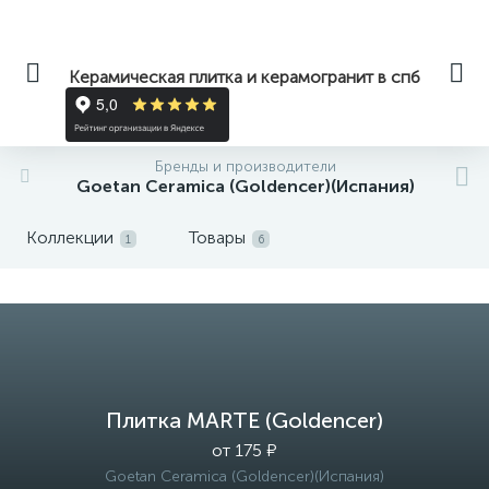
Керамическая плитка и керамогранит в спб
Бренды и производители
Goetan Ceramica (Goldencer)(Испания)
Коллекции
Товары
1
6
Плитка MARTE (Goldencer)
от 175 ₽
Goetan Ceramica (Goldencer)(Испания)