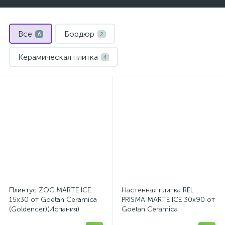
Все
Бордюр
6
2
Керамическая плитка
4
Плинтус ZOC MARTE ICE
Настенная плитка REL
15x30 от Goetan Ceramica
PRISMA MARTE ICE 30x90 от
(Goldencer)(Испания)
Goetan Ceramica
(Goldencer)(Испания)