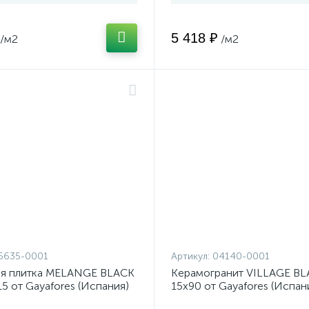
5 418 ₽
/м2
/м2
5635-0001
Артикул:
04140-0001
я плитка MELANGE BLACK
Керамогранит VILLAGE B
15 от Gayafores (Испания)
15x90 от Gayafores (Испан