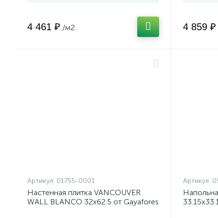
4 461 ₽
4 859 ₽
/м2
Артикул:
01755-0001
Артикул:
0
Настенная плитка VANCOUVER
Напольна
WALL BLANCO 32x62.5 от Gayafores
33.15x33.
(Испания)