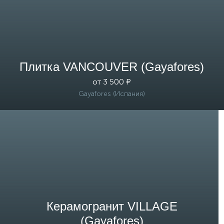
Плитка VANCOUVER (Gayafores)
от 3 500 ₽
Gayafores (Испания)
Керамогранит VILLAGE
(Gayafores)