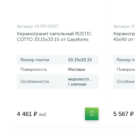
Артикул:
01747-0007
Артикул:
0
Керамогранит напольный RUSTIC
Керамогр
COTTO 33.15x33.15 от Gayafores
45x90 от 
(Испания)
Размер плитки
33,15x33,15
Размер п
Поверхность
Матовая
Поверхн
морозостойкая
Особенности
Особенн
/ элитная
4 461 ₽
5 567 ₽
/м2