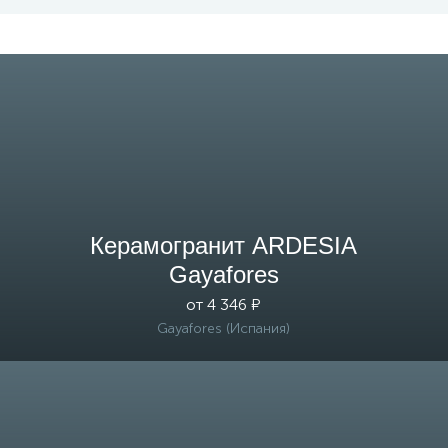
Керамогранит ARDESIA
Gayafores
от 4 346 ₽
Gayafores (Испания)