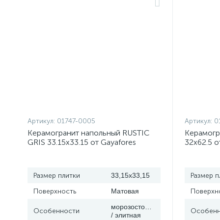
Артикул:
01747-0005
Артикул:
0
Керамогранит напольный RUSTIC
Керамог
GRIS 33.15x33.15 от Gayafores
32x62.5 о
(Испания)
Размер плитки
33,15x33,15
Размер п
Поверхность
Матовая
Поверхн
морозостойкая
Особенности
Особенн
/ элитная