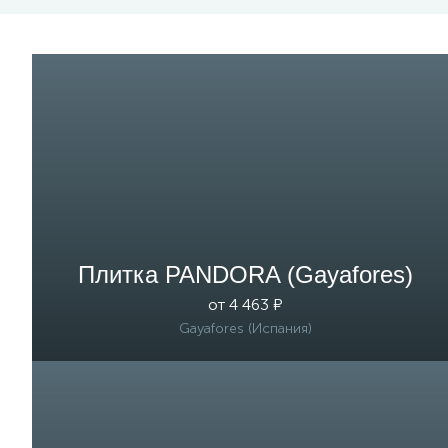
Плитка PANDORA (Gayafores)
от 4 463 ₽
Gayafores (Испания)