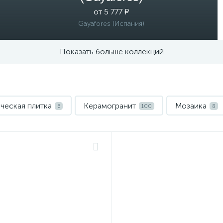
от 5 777 ₽
Gayafores (Испания)
Показать больше коллекций
ческая плитка
Керамогранит
Мозаика
6
100
8