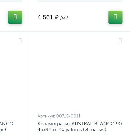
4 561 ₽
/м2
Артикул:
00715-0011
LANCO
Керамогранит AUSTRAL BLANCO 90
ия)
45x90 от Gayafores (Испания)