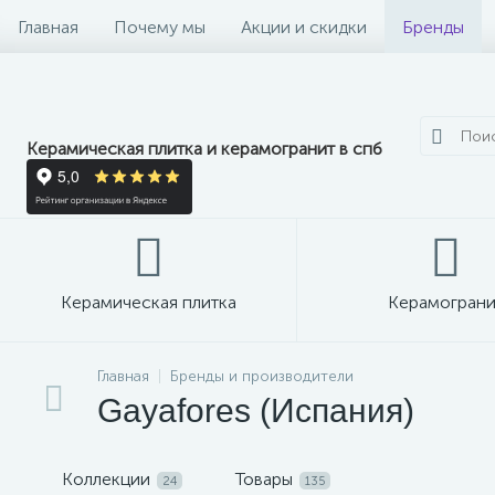
Главная
Почему мы
Акции и скидки
Бренды
Керамическая плитка и керамогранит в спб
Керамическая плитка
Керамограни
Главная
Бренды и производители
Gayafores (Испания)
Коллекции
Товары
24
135