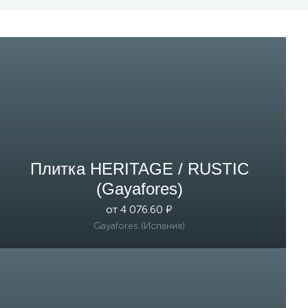
Плитка HERITAGE / RUSTIC
(Gayafores)
от 4 076.60 ₽
Gayafores (Испания)