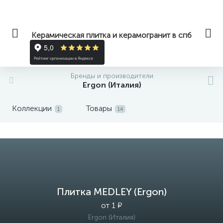
Керамическая плитка и керамогранит в спб
Бренды и производители
Ergon (Италия)
Коллекции
Товары
1
14
Плитка MEDLEY (Ergon)
от 1 ₽
Ergon (Италия)