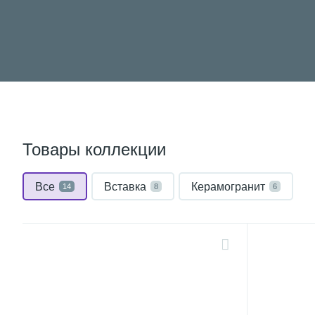
Товары коллекции
Все
Вставка
Керамогранит
14
8
6