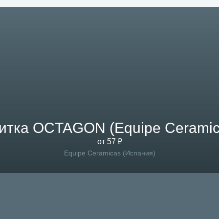
итка OCTAGON (Equipe Ceramic
от 57 ₽
Equipe Ceramicas (Испания)