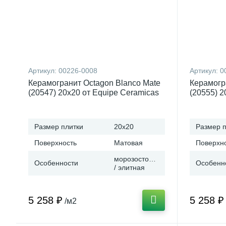
Артикул:
00226-0008
Артикул:
0
Керамогранит Octagon Blanco Mate
Керамогр
(20547) 20x20 от Equipe Ceramicas
(20555) 2
(Испания)
(Испания
Размер плитки
20x20
Размер п
Поверхность
Матовая
Поверхн
морозостойкая
Особенности
Особенн
/ элитная
5 258 ₽
5 258 ₽
/м2