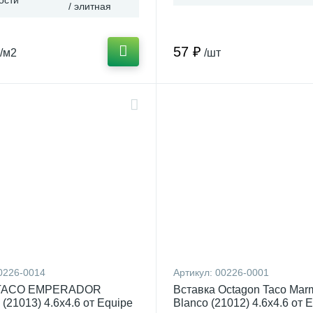
/ элитная
57 ₽
/м2
/шт
0226-0014
Артикул:
00226-0001
 TACO EMPERADOR
Вставка Octagon Taco Mar
21013) 4.6x4.6 от Equipe
Blanco (21012) 4.6x4.6 от 