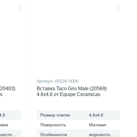
Артикул:
00226-0006
(20403)
Вставка Taco Gris Mate (20569)
as
4.6x4.6 от Equipe Ceramicas
(Испания)
4,6
Размер плитки
4,6x4,6
овая
Поверхность
Матовая
морозостойкая
Особенности
морозостойкая