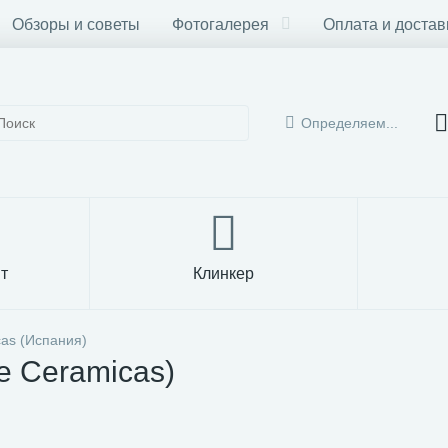
Обзоры и советы
Фотогалерея
Оплата и достав
Определяем...
т
Клинкер
cas (Испания)
 Ceramicas)