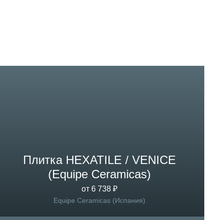
Плитка HEXATILE / VENICE
(Equipe Ceramicas)
от 6 738 ₽
Equipe Ceramicas (Испания)