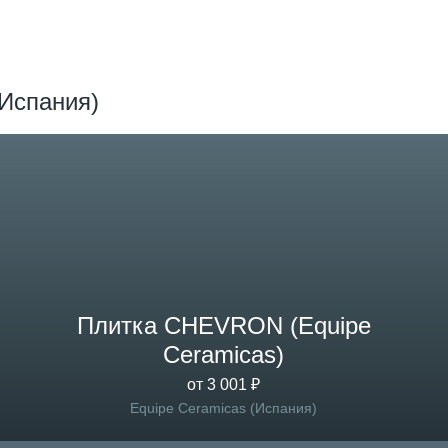
(Испания)
Плитка CHEVRON (Equipe
Ceramicas)
от 3 001 ₽
Equipe Ceramicas (Испания)