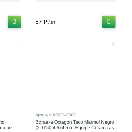
57 ₽
/шт
Артикул:
00226-0002
mol
Вставка Octagon Taco Marmol Negro
Equipe
(21014) 4.6x4.6 от Equipe Ceramicas