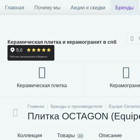
Главная
Почему мы
Акции и скидки
Бренды
Керамическая плитка и керамогранит в спб
Керамическая плитка
Керамограни
Главная
Бренды и производители
Equipe Cerami
Плитка OCTAGON (Equipe
Коллекция
Товары
Описание
14