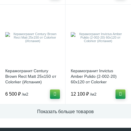
Керамогранит Century
Керамогранит Invictus
Brown Rect Matt 25x150 от
Amber Pulido (2-002-20)
Colorker (Испания)
60x120 от Colorker
(Испания)
6 500 ₽
12 100 ₽
/м2
/м2
Показать больше товаров