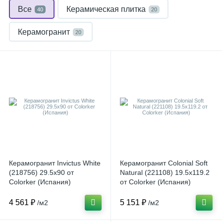
Все
Керамическая плитка
40
20
Керамогранит
20
Керамогранит Invictus White
Керамогранит Colonial Soft
(218756) 29.5x90 от
Natural (221108) 19.5x119.2
Colorker (Испания)
от Colorker (Испания)
4 561 ₽
5 151 ₽
/м2
/м2