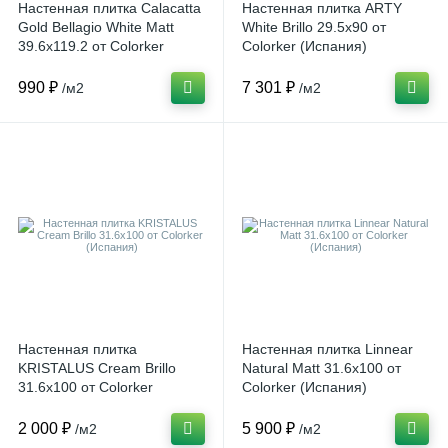
Настенная плитка Calacatta
Настенная плитка ARTY
Gold Bellagio White Matt
White Brillo 29.5x90 от
39.6x119.2 от Colorker
Colorker (Испания)
(Испания)
990 ₽
7 301 ₽
/м2
/м2
Настенная плитка
Настенная плитка Linnear
KRISTALUS Cream Brillo
Natural Matt 31.6x100 от
31.6x100 от Colorker
Colorker (Испания)
(Испания)
2 000 ₽
5 900 ₽
/м2
/м2