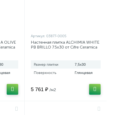
Артикул:
03877-0005
IA OLIVE
Настенная плитка ALCHIMIA WHITE
Ceramica
PB BRILLO 7.5x30 от Cifre Ceramica
(Испания)
30
Размер плитки
7,5x30
нцевая
Поверхность
Глянцевая
5 761 ₽
/м2