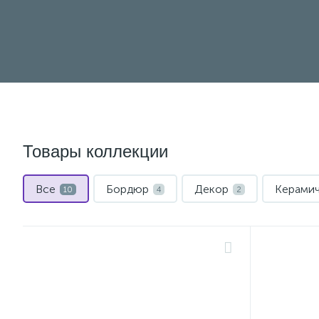
Товары коллекции
Все
Бордюр
Декор
Керамич
10
4
2