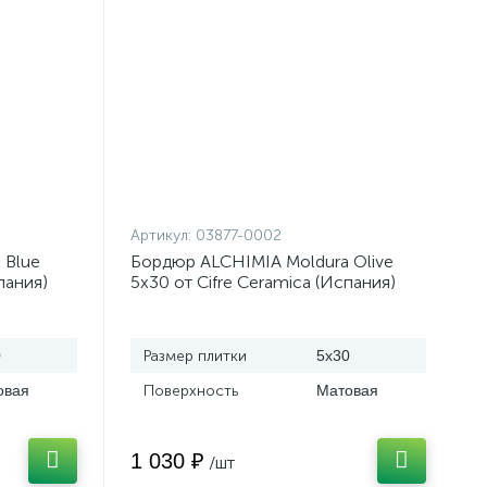
Артикул:
03877-0002
 Blue
Бордюр ALCHIMIA Moldura Olive
пания)
5x30 от Cifre Ceramica (Испания)
0
Размер плитки
5x30
овая
Поверхность
Матовая
1 030 ₽
/шт