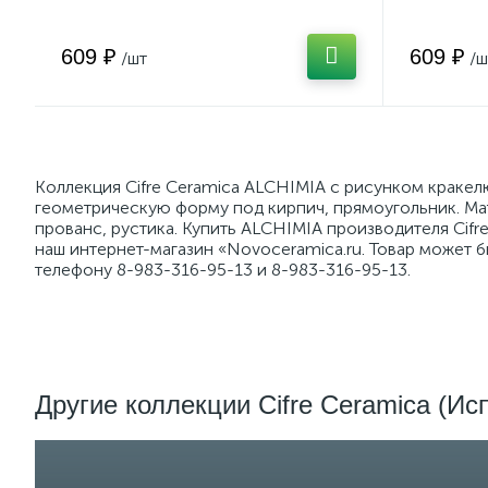
609 ₽
609 ₽
/шт
/ш
Коллекция Cifre Ceramica ALCHIMIA с рисунком краке
геометрическую форму под кирпич, прямоугольник. Мат
прованс, рустика. Купить ALCHIMIA производителя Cif
наш интернет-магазин «Novoceramica.ru. Товар может 
телефону 8-983-316-95-13 и 8-983-316-95-13.
Другие коллекции Cifre Ceramica (Ис