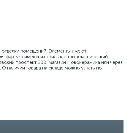
 и отделки помещений. Элементы имеют
ля фартука имеющих стиль кантри, классический,
говский проспект 200, магазин Новокерамика или через
 О наличии товара на складе можно узнать по