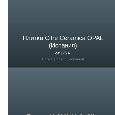
Плитка Cifre Ceramica OPAL
(Испания)
от 175 ₽
Cifre Ceramica (Испания)