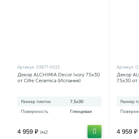
Артикул:
03877-0015
Артикул:
0
Декор ALCHIMIA Decor Ivory 7.5x30
Декор AL
от Cifre Ceramica (Испания)
7.5x30 от
Размер плитки
7,5x30
Размер п
Поверхность
Глянцевая
Поверхн
4 959 ₽
4 959 ₽
/м2