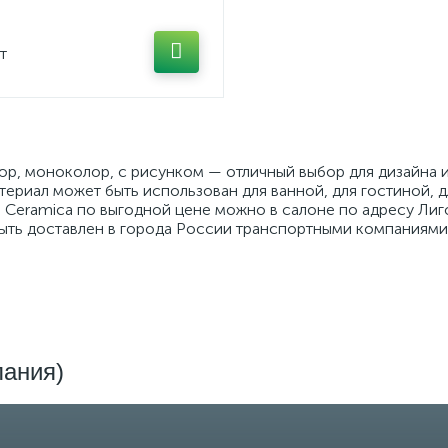
т
люр, моноколор, с рисунком — отличный выбор для дизайна
ериал может быть использован для ванной, для гостиной, д
re Ceramica по выгодной цене можно в салоне по адресу Ли
быть доставлен в города России транспортными компаниями.
пания)