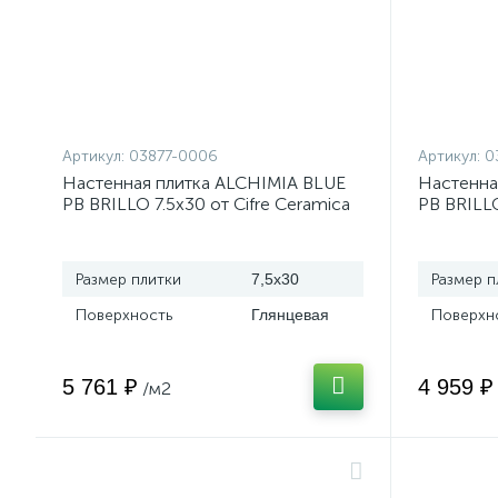
Артикул:
03877-0006
Артикул:
0
Настенная плитка ALCHIMIA BLUE
Настенна
PB BRILLO 7.5x30 от Cifre Ceramica
PB BRILLO
(Испания)
(Испания
Размер плитки
7,5x30
Размер п
Поверхность
Глянцевая
Поверхн
5 761 ₽
4 959 ₽
/м2