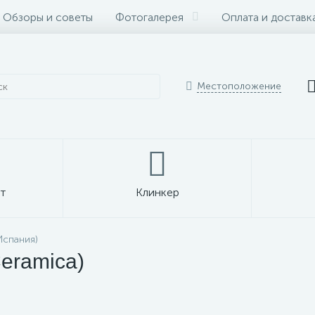
Обзоры и советы
Фотогалерея
Оплата и доставк
Местоположение
т
Клинкер
Испания)
eramica)