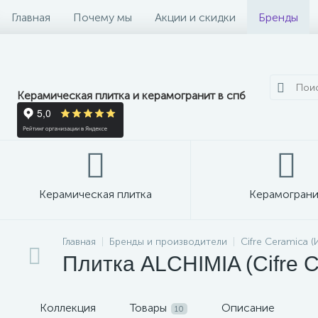
Главная
Почему мы
Акции и скидки
Бренды
Керамическая плитка и керамогранит в спб
Керамическая плитка
Керамограни
Главная
Бренды и производители
Cifre Ceramica (
Плитка ALCHIMIA (Cifre C
Коллекция
Товары
Описание
10