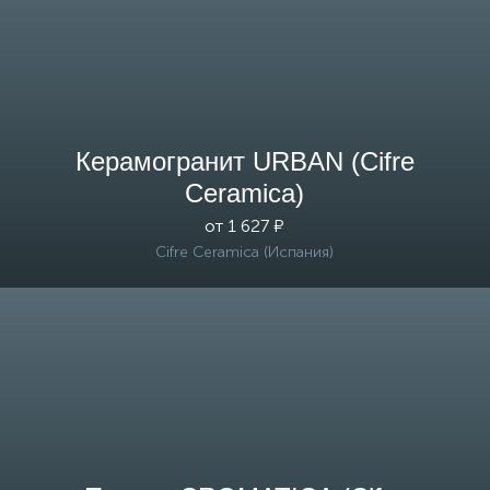
Керамогранит URBAN (Cifre
Ceramica)
от 1 627 ₽
Cifre Ceramica (Испания)