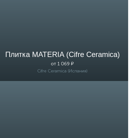
Плитка MATERIA (Cifre Ceramica)
от 1 069 ₽
Cifre Ceramica (Испания)