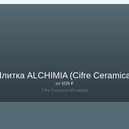
литка ALCHIMIA (Cifre Ceramic
от 609 ₽
Cifre Ceramica (Испания)