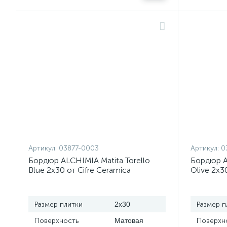
Артикул:
03877-0003
Артикул:
0
Бордюр ALCHIMIA Matita Torello
Бордюр AL
Blue 2x30 от Cifre Ceramica
Olive 2x3
(Испания)
(Испания
Размер плитки
2x30
Размер п
Поверхность
Матовая
Поверхн