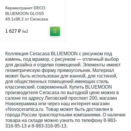
Керамогранит DECO
BLUEMOON GLOSS
49.1x98.2 от Ceracasa
(Испания)
1 627 ₽
/м2
Коллекция Ceracasa BLUEMOON с рисунком под
камень, под мрамор, с рисунком — отличный выбор
для дизайна и отделки помещений. Элементы имеют
геометрическую форму прямоугольник. Материал
может быть использован для ванной, для гостиной,
для общественных помещений имеющих стиль
классический, современный. Купить BLUEMOON
производителя Ceracasa по выгодной цене можно в
салоне по адресу Лиговский проспект 200, магазин
Новокерамика или через наш интернет-магазин
«Novoceramica.ru. Товар может быть доставлен в
города России транспортными компаниями. О наличии
товара на складе можно узнать по телефону 8-983-
316-95-13 и 8-983-316-95-13.