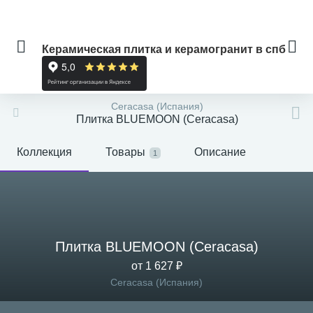
Керамическая плитка и керамогранит в спб
Ceracasa (Испания)
Плитка BLUEMOON (Ceracasa)
Коллекция
Товары
Описание
1
Плитка BLUEMOON (Ceracasa)
от 1 627 ₽
Ceracasa (Испания)