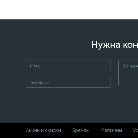
Нужна кон
Акции и скидки
Бренды
Магазины
Ус