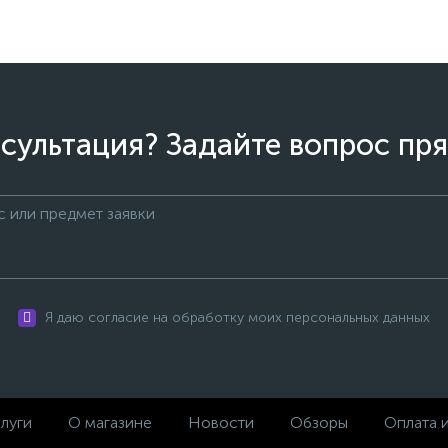
сультация? Задайте вопрос пря
Я даю согласие на обработку моих персональных данных
луги
О магазине
Новости
Обзоры
Оплата 