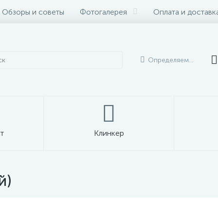
Обзоры и советы
Фотогалерея
Оплата и доставк
Определяем...
т
Клинкер
й)