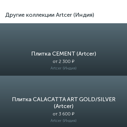
Другие коллекции Artcer (Индия)
Плитка CEMENT (Artcer)
от 2 300 ₽
Artcer (Индия)
Плитка CALACATTA ART GOLD/SILVER
(Artcer)
от 3 600 ₽
Artcer (Индия)