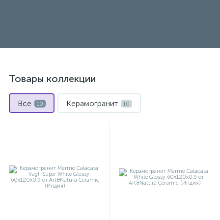
Товары коллекции
Все
Керамогранит
10
10