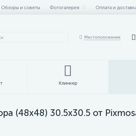
Обзоры и советы
Фотогалерея
Оплата и доставк
Местоположение
т
Клинкер
а (48x48) 30.5x30.5 от Pixmos