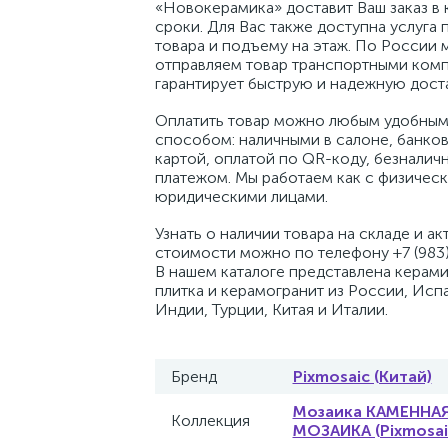
«Новокерамика» доставит Ваш заказ в 
сроки. Для Вас также доступна услуга 
товара и подъему на этаж. По России 
отправляем товар транспортными комп
гарантирует быструю и надежную доста
Оплатить товар можно любым удобным
способом: наличными в салоне, банко
картой, оплатой по QR-коду, безналич
платежом. Мы работаем как с физическ
юридическими лицами.
Узнать о наличии товара на складе и ак
стоимости можно по телефону +7 (983)
В нашем каталоге представлена керам
плитка и керамогранит из России, Исп
Индии, Турции, Китая и Италии.
Бренд
Pixmosaic (Китай)
Мозаика КАМЕННА
Коллекция
МОЗАИКА (Pixmosai