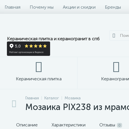
Главная
Почему мы
Акции и скидки
Бренды
Керамическая плитка и керамогранит в спб
Керамическая плитка
Керамограни
Главная
Каталог
Мозаика
Мозаика PIX238 из мрамор
Описание
Характеристики
Отзывы
0