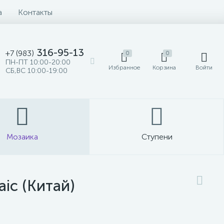
а
Контакты
316-95-13
+7 (983)
0
0
ПН-ПТ 10:00-20:00
Избранное
Корзина
Войти
СБ,ВС 10:00-19:00
Мозаика
Ступени
aic (Китай)