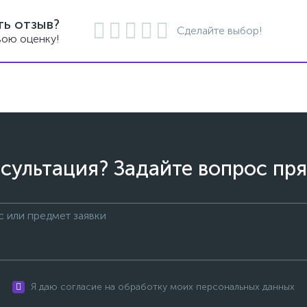
ть отзыв?
Сделайте выбор!
вою оценку!
сультация? Задайте вопрос пря
Я даю согласие на обработку моих персональных данных