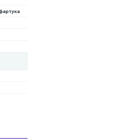
 фартука