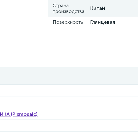
Страна
Китай
производства
Поверхность
Глянцевая
КА (Pixmosaic)