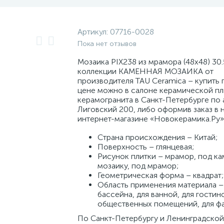
Артикул:
07716-0028
Пока нет отзывов
Мозаика PIX238 из мрамора (48x48) 30.
коллекции КАМЕННАЯ МОЗАИКА от
производителя TAU Ceramica – купить 
цене можно в салоне керамической пл
керамогранита в Санкт-Петербурге по а
Лиговский 200, либо оформив заказ в 
интернет-магазине «Новокерамика.Ру»
Страна происхождения – Китай;
Поверхность – глянцевая;
Рисунок плитки – мрамор, под ка
мозаику, под мрамор;
Геометрическая форма – квадрат;
Область применения материала –
бассейна, для ванной, для гостино
общественных помещений, для фа
По Санкт-Петербургу и Ленинградской