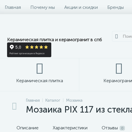
Главная
Почему мы
Акции и скидки
Бренды
Керамическая плитка и керамогранит в спб
Керамическая плитка
Керамограни
Главная
Каталог
Мозаика
Мозаика PIX 117 из стекл
Описание
Характеристики
Отзывы
0