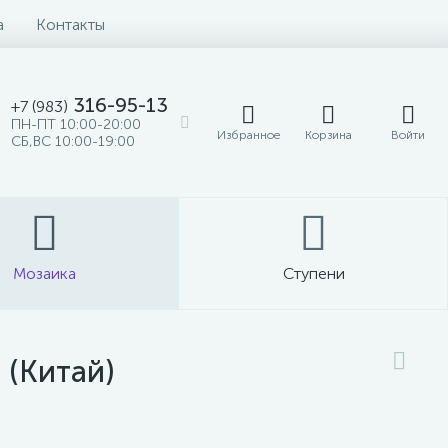
а
Контакты
316-95-13
+7 (983)
ПН-ПТ 10:00-20:00
Избранное
Корзина
Войти
СБ,ВС 10:00-19:00
Мозаика
Ступени
 (Китай)