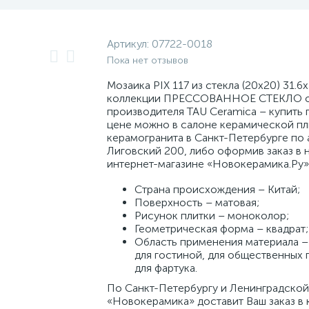
Артикул:
07722-0018
Пока нет отзывов
Мозаика PIX 117 из стекла (20x20) 31.6x
коллекции ПРЕССОВАННОЕ СТЕКЛО 
производителя TAU Ceramica – купить 
цене можно в салоне керамической пл
керамогранита в Санкт-Петербурге по а
Лиговский 200, либо оформив заказ в 
интернет-магазине «Новокерамика.Ру»
Страна происхождения – Китай;
Поверхность – матовая;
Рисунок плитки – моноколор;
Геометрическая форма – квадрат;
Область применения материала – 
для гостиной, для общественных
для фартука.
По Санкт-Петербургу и Ленинградской
«Новокерамика» доставит Ваш заказ в 