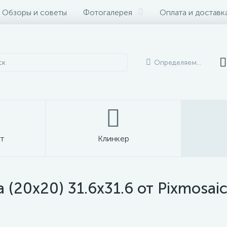
Обзоры и советы
Фотогалерея
Оплата и доставк
Определяем...
т
Клинкер
а (20x20) 31.6x31.6 от Pixmosaic