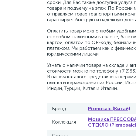
сроки. Для Вас также доступна услуга 
товара и подъему на этаж. По России 
отправляем товар транспортными комп
гарантирует быструю и надежную доста
Оплатить товар можно любым удобным
способом: наличными в салоне, банко
картой, оплатой по QR-коду, безналич
платежом. Мы работаем как с физическ
юридическими лицами.
Узнать о наличии товара на складе и ак
стоимости можно по телефону +7 (983)
В нашем каталоге представлена керам
плитка и керамогранит из России, Исп
Индии, Турции, Китая и Италии.
Бренд
Pixmosaic (Китай)
Мозаика ПРЕССОВ
Коллекция
СТЕКЛО (Pixmosaic
Страна