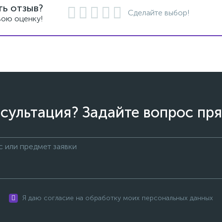
ть отзыв?
Сделайте выбор!
вою оценку!
сультация? Задайте вопрос пря
Я даю согласие на обработку моих персональных данных