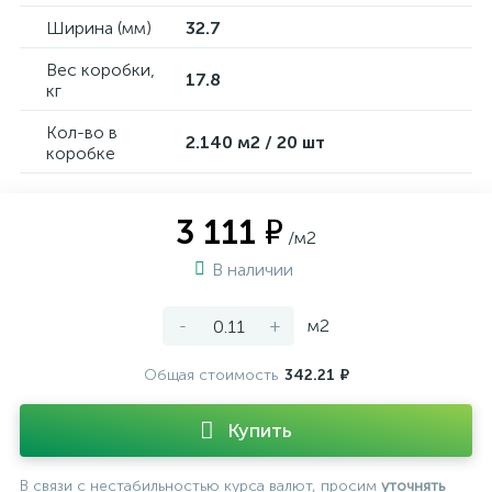
Ширина (мм)
32.7
Вес коробки,
17.8
кг
Кол-во в
2.140 м2 / 20 шт
коробке
3 111 ₽
/м2
В наличии
-
+
м2
Общая стоимость
342.21 ₽
Купить
В связи с нестабильностью курса валют, просим
уточнять