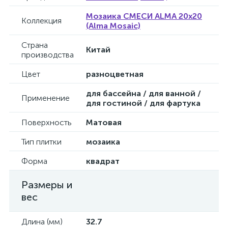
Мозаика СМЕСИ ALMA 20x20
Коллекция
(Alma Mosaic)
Страна
Китай
производства
Цвет
разноцветная
для бассейна / для ванной /
Применение
для гостиной / для фартука
Поверхность
Матовая
Тип плитки
мозаика
Форма
квадрат
Размеры и
вес
Длина (мм)
32.7