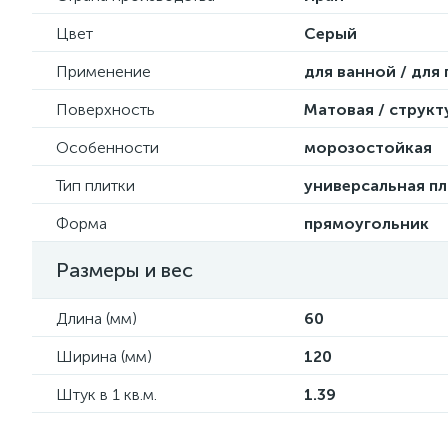
Цвет
Серый
Применение
для ванной / для
Поверхность
Матовая / структ
Особенности
морозостойкая
Тип плитки
универсальная пл
Форма
прямоугольник
Размеры и вес
Длина (мм)
60
Ширина (мм)
120
Штук в 1 кв.м.
1.39