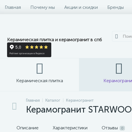
Главная
Почему мы
Акции и скидки
Бренды
Керамическая плитка и керамогранит в спб
Керамическая плитка
Керамограни
Главная
Каталог
Керамогранит
Керамогранит STARWOOD 
Описание
Характеристики
Отзывы
0