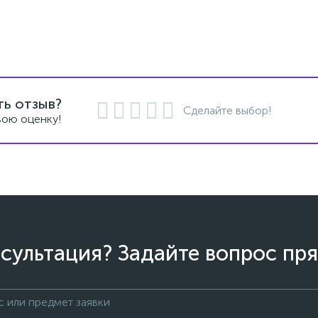
ть отзыв?
Сделайте выбор!
вою оценку!
сультация? Задайте вопрос пря