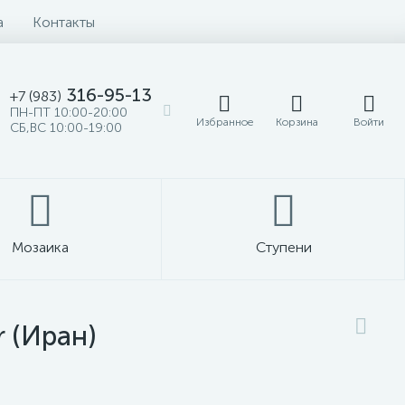
а
Контакты
316-95-13
+7 (983)
ПН-ПТ 10:00-20:00
Избранное
Корзина
Войти
СБ,ВС 10:00-19:00
Мозаика
Ступени
 (Иран)