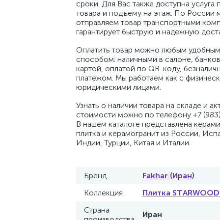
сроки. Для Вас также доступна услуга 
товара и подъему на этаж. По России 
отправляем товар транспортными комп
гарантирует быструю и надежную доста
Оплатить товар можно любым удобным
способом: наличными в салоне, банко
картой, оплатой по QR-коду, безналич
платежом. Мы работаем как с физическ
юридическими лицами.
Узнать о наличии товара на складе и ак
стоимости можно по телефону +7 (983)
В нашем каталоге представлена керам
плитка и керамогранит из России, Исп
Индии, Турции, Китая и Италии.
Бренд
Fakhar (Иран)
Коллекция
Плитка STARWOOD (
Страна
Иран
производства