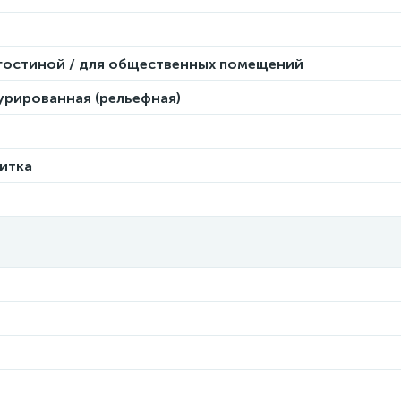
 гостиной / для общественных помещений
урированная (рельефная)
итка