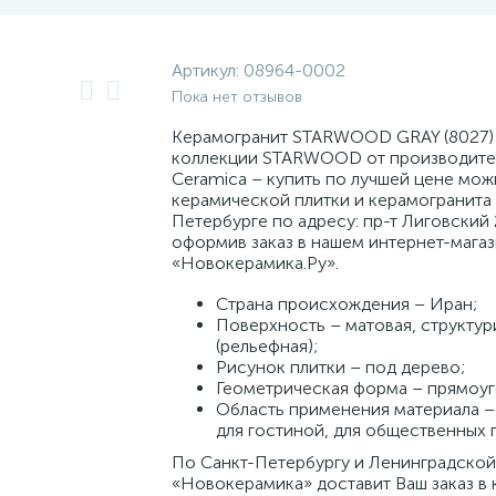
Артикул:
08964-0002
Пока нет отзывов
Керамогранит STARWOOD GRAY (8027) 
коллекции STARWOOD от производите
Ceramica – купить по лучшей цене мож
керамической плитки и керамогранита 
Петербурге по адресу: пр-т Лиговский 
оформив заказ в нашем интернет-мага
«Новокерамика.Ру».
Страна происхождения – Иран;
Поверхность – матовая, структу
(рельефная);
Рисунок плитки – под дерево;
Геометрическая форма – прямоуг
Область применения материала – 
для гостиной, для общественных
По Санкт-Петербургу и Ленинградской
«Новокерамика» доставит Ваш заказ в 