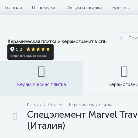
Главная
Почему мы
Акции и скидки
Бренды
Керамическая плитка и керамогранит в спб
Керамическая плитка
Керамограни
Главная
Каталог
Керамическая плитка
Спецэлемент Marvel Trave
(Италия)