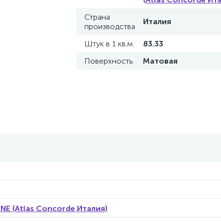
Страна
Италия
производства
Штук в 1 кв.м.
83.33
Поверхность
Матовая
E (Atlas Concorde Италия)