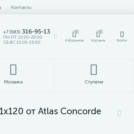
а
Контакты
316-95-13
+7 (983)
0
0
ПН-ПТ 10:00-20:00
Избранное
Корзина
Войти
СБ,ВС 10:00-19:00
Мозаика
Ступени
 1x120 от Atlas Concorde