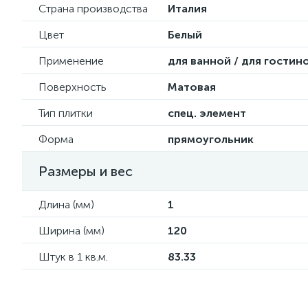
Страна производства
Италия
Цвет
Белый
Применение
для ванной / для гостин
Поверхность
Матовая
Тип плитки
спец. элемент
Форма
прямоугольник
Размеры и вес
Длина (мм)
1
Ширина (мм)
120
Штук в 1 кв.м.
83.33