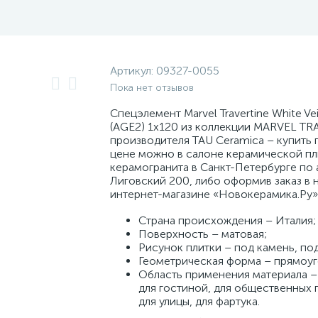
Артикул:
09327-0055
Пока нет отзывов
Спецэлемент Marvel Travertine White Ve
(AGE2) 1x120 из коллекции MARVEL TR
производителя TAU Ceramica – купить 
цене можно в салоне керамической пл
керамогранита в Санкт-Петербурге по а
Лиговский 200, либо оформив заказ в 
интернет-магазине «Новокерамика.Ру»
Страна происхождения – Италия;
Поверхность – матовая;
Рисунок плитки – под камень, под
Геометрическая форма – прямоуг
Область применения материала – 
для гостиной, для общественных
для улицы, для фартука.