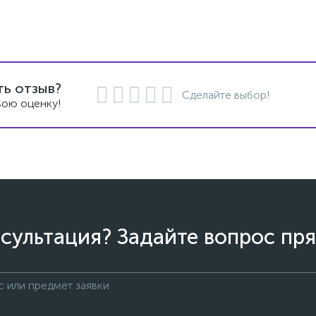
ть отзыв?
Сделайте выбор!
вою оценку!
сультация? Задайте вопрос пря