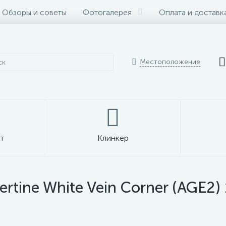
Обзоры и советы
Фотогалерея
Оплата и доставк
Местоположение
т
Клинкер
rtine White Vein Corner (AGE2)