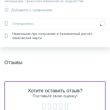
менеджера. Приносим извинения за неудобства.
Добавить к сравнению
Определяем...
Наличными при получении и безналичный расчет,
банковские карты
Отзывы
Хотите оставить отзыв?
Поставьте свою оценку!