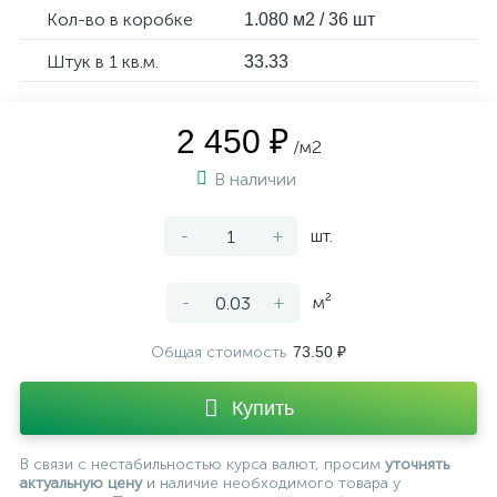
Кол-во в коробке
1.080 м2 / 36 шт
Штук в 1 кв.м.
33.33
2 450 ₽
/м2
В наличии
-
+
шт.
-
+
м²
Общая стоимость
73.50 ₽
Купить
В связи с нестабильностью курса валют, просим
уточнять
актуальную цену
и наличие необходимого товара у