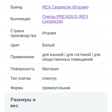
Бренд
REX Ceramiche (Италия)
Плитка PREXIOUS (REX
Коллекция
Ceramiche)
Страна
Италия
производства
Цвет
Белый
для ванной / для гостиной / для
Применение
общественных помещений
Поверхность
Матовая
Тип плитки
плинтус
Форма
прямоугольник
Размеры и
вес