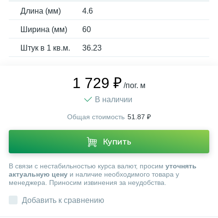
Длина (мм)
4.6
Ширина (мм)
60
Штук в 1 кв.м.
36.23
1 729 ₽
/пог. м
В наличии
Общая стоимость
51.87 ₽
Купить
В связи с нестабильностью курса валют, просим
уточнять
актуальную цену
и наличие необходимого товара у
менеджера. Приносим извинения за неудобства.
Добавить к сравнению