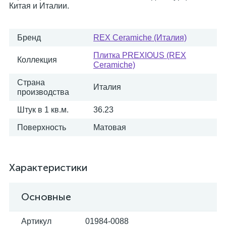
Китая и Италии.
Бренд
REX Ceramiche (Италия)
Плитка PREXIOUS (REX
Коллекция
Ceramiche)
Страна
Италия
производства
Штук в 1 кв.м.
36.23
Поверхность
Матовая
Характеристики
Основные
Артикул
01984-0088