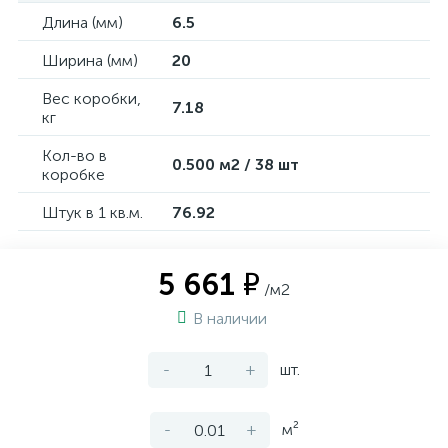
Длина (мм)
6.5
Ширина (мм)
20
Вес коробки,
7.18
кг
Кол-во в
0.500 м2 / 38 шт
коробке
Штук в 1 кв.м.
76.92
5 661 ₽
/м2
В наличии
-
+
шт.
-
+
м²