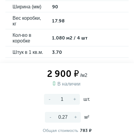
90
Ширина (мм)
Вес коробки,
17.98
кг
Кол-во в
1.080 м2 / 4 шт
коробке
3.70
Штук в 1 кв.м.
2 900 ₽
/м2
В наличии
-
+
шт.
-
+
м²
Общая стоимость
783 ₽