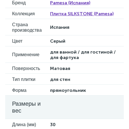
Pamesa (Испания)
Бренд
Плитка SILKSTONE (Pamesa)
Коллекция
Страна
Испания
производства
Серый
Цвет
для ванной / для гостиной /
Применение
для фартука
Матовая
Поверхность
для стен
Тип плитки
прямоугольник
Форма
Размеры и
вес
30
Длина (мм)