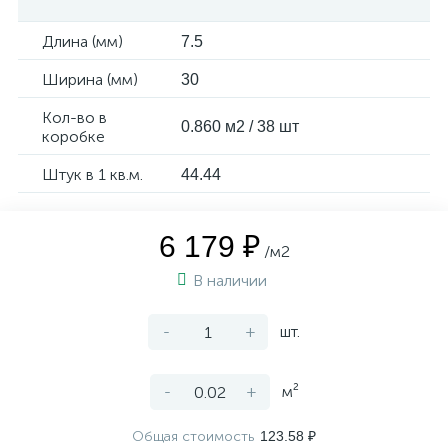
Длина (мм)
7.5
Ширина (мм)
30
Кол-во в
0.860 м2 / 38 шт
коробке
Штук в 1 кв.м.
44.44
6 179 ₽
/м2
В наличии
-
+
шт.
-
+
м²
Общая стоимость
123.58 ₽