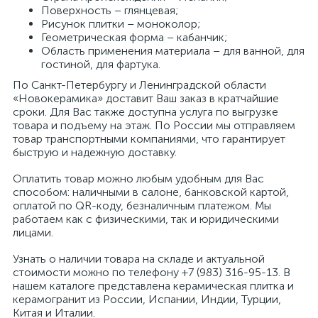
Поверхность – глянцевая;
Рисунок плитки – моноколор;
Геометрическая форма – кабанчик;
Область применения материала – для ванной, для
гостиной, для фартука.
По Санкт-Петербургу и Ленинградской области
«Новокерамика» доставит Ваш заказ в кратчайшие
сроки. Для Вас также доступна услуга по выгрузке
товара и подъему на этаж. По России мы отправляем
товар транспортными компаниями, что гарантирует
быструю и надежную доставку.
Оплатить товар можно любым удобным для Вас
способом: наличными в салоне, банковской картой,
оплатой по QR-коду, безналичным платежом. Мы
работаем как с физическими, так и юридическими
лицами.
Узнать о наличии товара на складе и актуальной
стоимости можно по телефону +7 (983) 316-95-13. В
нашем каталоге представлена керамическая плитка и
керамогранит из России, Испании, Индии, Турции,
Китая и Италии.