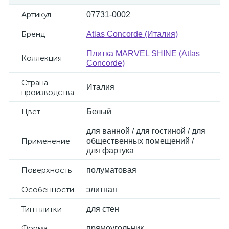
Артикул
07731-0002
Бренд
Atlas Concorde (Италия)
Плитка MARVEL SHINE (Atlas
Коллекция
Concorde)
Страна
Италия
производства
Цвет
Белый
для ванной / для гостиной / для
Применение
общественных помещений /
для фартука
Поверхность
полуматовая
Особенности
элитная
Тип плитки
для стен
Форма
прямоугольник