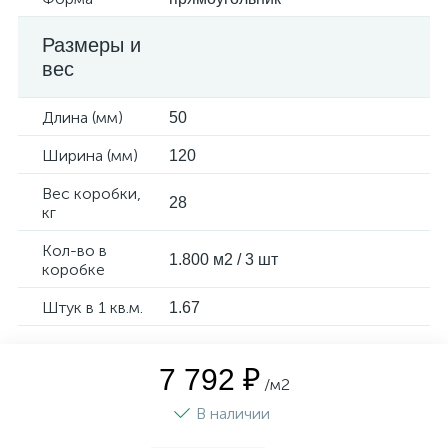
Размеры и
вес
Длина (мм)
50
Ширина (мм)
120
Вес коробки,
28
кг
Кол-во в
1.800 м2 / 3 шт
коробке
Штук в 1 кв.м.
1.67
7 792 ₽
/м2
В наличии