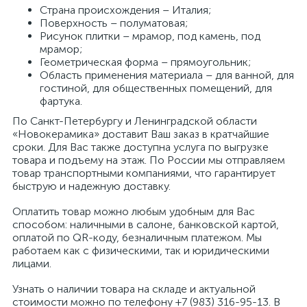
Страна происхождения – Италия;
Поверхность – полуматовая;
Рисунок плитки – мрамор, под камень, под
мрамор;
Геометрическая форма – прямоугольник;
Область применения материала – для ванной, для
гостиной, для общественных помещений, для
фартука.
По Санкт-Петербургу и Ленинградской области
«Новокерамика» доставит Ваш заказ в кратчайшие
сроки. Для Вас также доступна услуга по выгрузке
товара и подъему на этаж. По России мы отправляем
товар транспортными компаниями, что гарантирует
быструю и надежную доставку.
Оплатить товар можно любым удобным для Вас
способом: наличными в салоне, банковской картой,
оплатой по QR-коду, безналичным платежом. Мы
работаем как с физическими, так и юридическими
лицами.
Узнать о наличии товара на складе и актуальной
стоимости можно по телефону +7 (983) 316-95-13. В