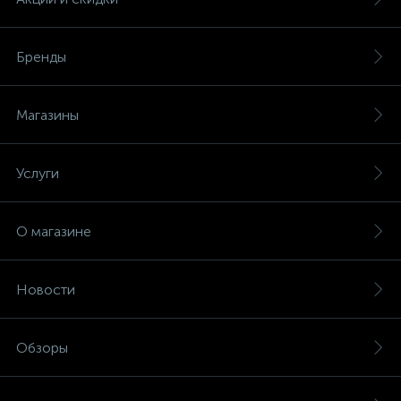
Бренды
Магазины
Услуги
О магазине
Новости
Обзоры