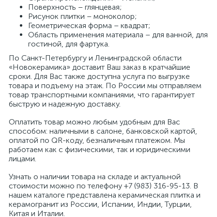
Поверхность – глянцевая;
Рисунок плитки – моноколор;
Геометрическая форма – квадрат;
Область применения материала – для ванной, для
гостиной, для фартука.
По Санкт-Петербургу и Ленинградской области
«Новокерамика» доставит Ваш заказ в кратчайшие
сроки. Для Вас также доступна услуга по выгрузке
товара и подъему на этаж. По России мы отправляем
товар транспортными компаниями, что гарантирует
быструю и надежную доставку.
Оплатить товар можно любым удобным для Вас
способом: наличными в салоне, банковской картой,
оплатой по QR-коду, безналичным платежом. Мы
работаем как с физическими, так и юридическими
лицами.
Узнать о наличии товара на складе и актуальной
стоимости можно по телефону +7 (983) 316-95-13. В
нашем каталоге представлена керамическая плитка и
керамогранит из России, Испании, Индии, Турции,
Китая и Италии.