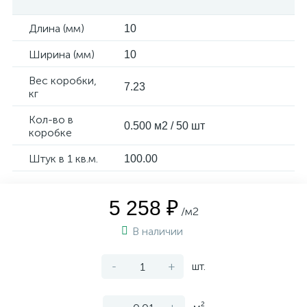
Длина (мм)
10
Ширина (мм)
10
Вес коробки,
7.23
кг
Кол-во в
0.500 м2 / 50 шт
коробке
Штук в 1 кв.м.
100.00
5 258 ₽
/м2
В наличии
-
+
шт.