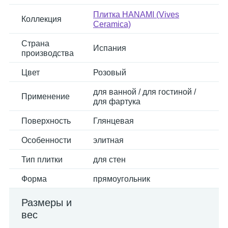
Плитка HANAMI (Vives
Коллекция
Ceramica)
Страна
Испания
производства
Цвет
Розовый
для ванной / для гостиной /
Применение
для фартука
Поверхность
Глянцевая
Особенности
элитная
Тип плитки
для стен
Форма
прямоугольник
Размеры и
вес