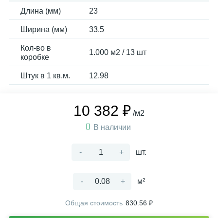
Длина (мм)
23
Ширина (мм)
33.5
Кол-во в
1.000 м2 / 13 шт
коробке
Штук в 1 кв.м.
12.98
10 382 ₽
/м2
В наличии
-
+
шт.
-
+
м²
Общая стоимость
830.56 ₽