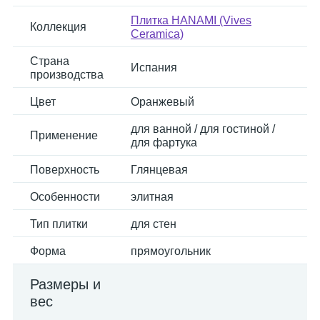
Плитка HANAMI (Vives
Коллекция
Ceramica)
Страна
Испания
производства
Цвет
Оранжевый
для ванной / для гостиной /
Применение
для фартука
Поверхность
Глянцевая
Особенности
элитная
Тип плитки
для стен
Форма
прямоугольник
Размеры и
вес