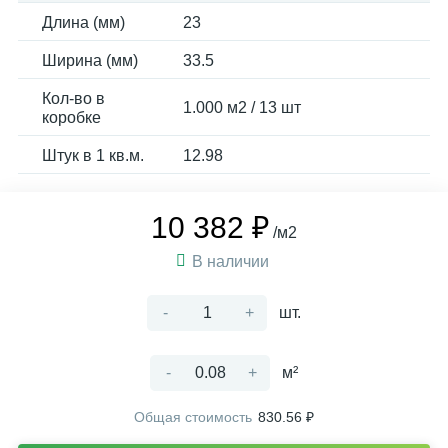
Длина (мм)
23
Ширина (мм)
33.5
Кол-во в
1.000 м2 / 13 шт
коробке
Штук в 1 кв.м.
12.98
10 382 ₽
/м2
В наличии
-
+
шт.
-
+
м²
Общая стоимость
830.56 ₽