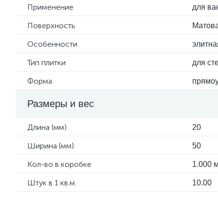
Применение
для ва
Поверхность
Матов
Особенности
элитна
Тип плитки
для ст
Форма
прямоу
Размеры и вес
Длина (мм)
20
Ширина (мм)
50
Кол-во в коробке
1.000 м
Штук в 1 кв.м.
10.00