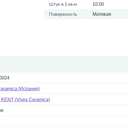
Штук в 1 кв.м.
10.00
Поверхность
Матовая
0024
Ceramica (Испания)
 KENT (Vives Ceramica)
ия