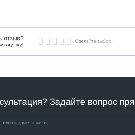
ь отзыв?
Сделайте выбор!
ою оценку!
сультация? Задайте вопрос пря