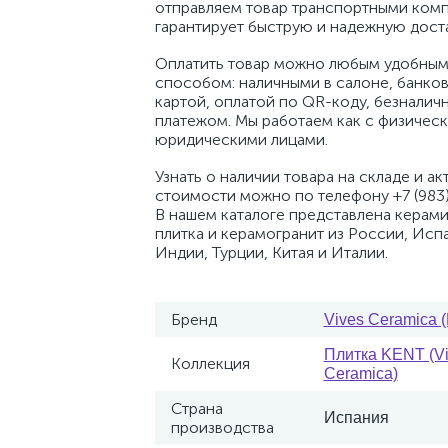
отправляем товар транспортными комп
гарантирует быструю и надежную доста
Оплатить товар можно любым удобным
способом: наличными в салоне, банко
картой, оплатой по QR-коду, безналич
платежом. Мы работаем как с физическ
юридическими лицами.
Узнать о наличии товара на складе и ак
стоимости можно по телефону +7 (983)
В нашем каталоге представлена керам
плитка и керамогранит из России, Исп
Индии, Турции, Китая и Италии.
Бренд
Vives Ceramica 
Плитка KENT (V
Коллекция
Ceramica)
Страна
Испания
производства