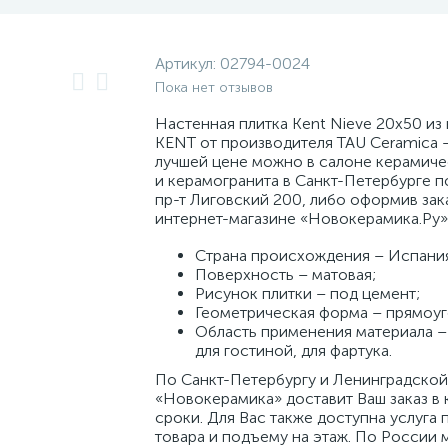
Артикул:
02794-0024
Пока нет отзывов
Настенная плитка Kent Nieve 20x50 из
KENT от производителя TAU Ceramica –
лучшей цене можно в салоне керамиче
и керамогранита в Санкт-Петербурге п
пр-т Лиговский 200, либо оформив зак
интернет-магазине «Новокерамика.Ру»
Страна происхождения – Испани
Поверхность – матовая;
Рисунок плитки – под цемент;
Геометрическая форма – прямоуг
Область применения материала – 
для гостиной, для фартука.
По Санкт-Петербургу и Ленинградской
«Новокерамика» доставит Ваш заказ в 
сроки. Для Вас также доступна услуга 
товара и подъему на этаж. По России 