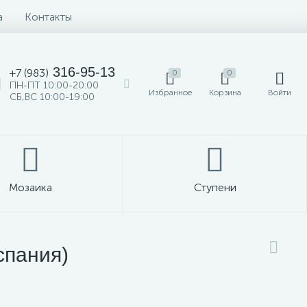
а
Контакты
316-95-13
+7 (983)
0
0
ПН-ПТ 10:00-20:00
Избранное
Корзина
Войти
СБ,ВС 10:00-19:00
Мозаика
Ступени
спания)