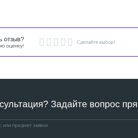
ь отзыв?
Сделайте выбор!
ою оценку!
сультация? Задайте вопрос пря