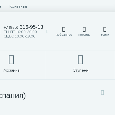
а
Контакты
316-95-13
+7 (983)
ПН-ПТ 10:00-20:00
Избранное
Корзина
Войти
СБ,ВС 10:00-19:00
Мозаика
Ступени
спания)