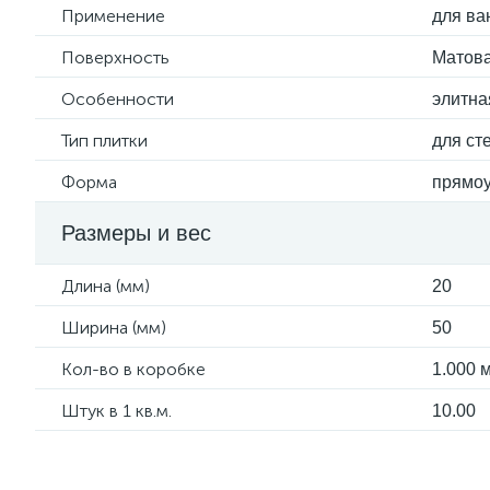
Применение
для ва
Поверхность
Матов
Особенности
элитна
Тип плитки
для ст
Форма
прямоу
Размеры и вес
Длина (мм)
20
Ширина (мм)
50
Кол-во в коробке
1.000 м
Штук в 1 кв.м.
10.00