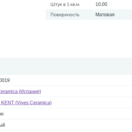
Штук в 1 кв.м.
10.00
Поверхность
Матовая
0019
Ceramica (Испания)
 KENT (Vives Ceramica)
ия
ый