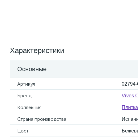
Характеристики
Основные
Артикул
02794-
Бренд
Vives 
Коллекция
Плитка
Страна производства
Испан
Цвет
Бежев