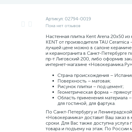
Артикул:
02794-0019
Пока нет отзывов
Настенная плитка Kent Arena 20x50 из
KENT от производителя TAU Ceramica –
лучшей цене можно в салоне керамиче
и керамогранита в Санкт-Петербурге п
пр-т Лиговский 200, либо оформив зак
интернет-магазине «Новокерамика.Ру»
Страна происхождения – Испани
Поверхность – матовая;
Рисунок плитки – под цемент;
Геометрическая форма – прямоуг
Область применения материала – 
для гостиной, для фартука.
По Санкт-Петербургу и Ленинградской
«Новокерамика» доставит Ваш заказ в 
сроки. Для Вас также доступна услуга 
товара и подъему на этаж. По России 