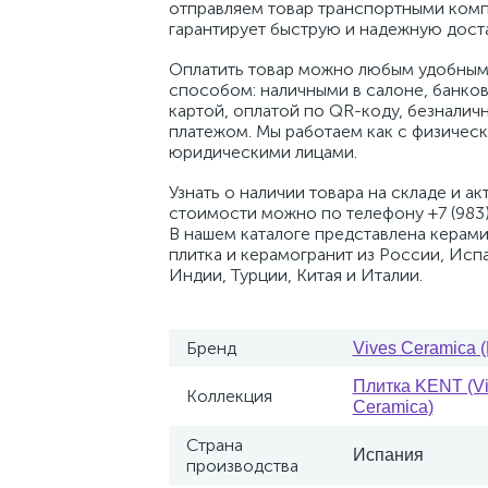
отправляем товар транспортными комп
гарантирует быструю и надежную доста
Оплатить товар можно любым удобным
способом: наличными в салоне, банко
картой, оплатой по QR-коду, безналич
платежом. Мы работаем как с физическ
юридическими лицами.
Узнать о наличии товара на складе и ак
стоимости можно по телефону +7 (983)
В нашем каталоге представлена керам
плитка и керамогранит из России, Исп
Индии, Турции, Китая и Италии.
Бренд
Vives Ceramica 
Плитка KENT (V
Коллекция
Ceramica)
Страна
Испания
производства