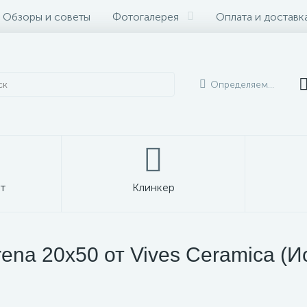
Обзоры и советы
Фотогалерея
Оплата и доставк
Определяем...
т
Клинкер
ena 20x50 от Vives Ceramica (И