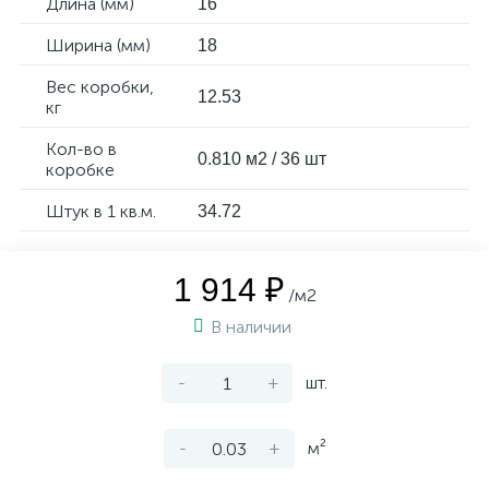
Длина (мм)
16
Ширина (мм)
18
Вес коробки,
12.53
кг
Кол-во в
0.810 м2 / 36 шт
коробке
Штук в 1 кв.м.
34.72
1 914 ₽
/м2
В наличии
-
+
шт.
-
+
м²