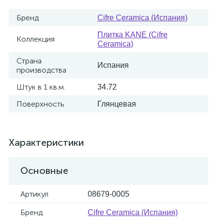
Бренд
Cifre Ceramica (Испания)
Плитка KANE (Cifre
Коллекция
Ceramica)
Страна
Испания
производства
Штук в 1 кв.м.
34.72
Поверхность
Глянцевая
Характеристики
Основные
Артикул
08679-0005
Бренд
Cifre Ceramica (Испания)