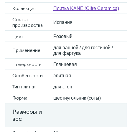
Коллекция
Плитка KANE (Cifre Ceramica)
Страна
Испания
производства
Цвет
Розовый
для ванной / для гостиной /
Применение
для фартука
Поверхность
Глянцевая
Особенности
элитная
Тип плитки
для стен
Форма
шестиугольник (соты)
Размеры и
вес