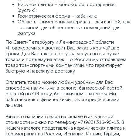
Рисунок плитки – моноколор, состаренная
(рустик);
Геометрическая форма – кабанчик;
Область применения материала – для ванной, для
гостиной, для общественных помещений, для
фартука.
По Санкт-Петербургу и Ленинградской области
«Новокерамика» доставит Ваш заказ в кратчайшие
сроки. Для Вас также доступна услуга по выгрузке
товара и подъему на этаж. По России мы отправляем
товар транспортными компаниями, что гарантирует
быструю и надежную доставку.
Оплатить товар можно любым удобным для Вас
способом: наличными в салоне, банковской картой,
оплатой по QR-коду, безналичным платежом. Мы
работаем как с физическими, так и юридическими
лицами.
Узнать о наличии товара на складе и актуальной
стоимости можно по телефону +7 (983) 316-95-13. В
нашем каталоге представлена керамическая плитка и
керамогранит из России, Испании, Индии, Турции,