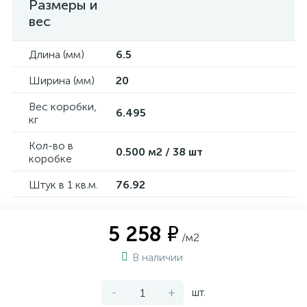
Размеры и
вес
Длина (мм)
6.5
Ширина (мм)
20
Вес коробки,
6.495
кг
Кол-во в
0.500 м2 / 38 шт
коробке
Штук в 1 кв.м.
76.92
5 258 ₽
/м2
В наличии
-
+
шт.