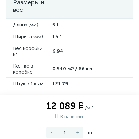
Размеры и
вес
Длина (мм)
5.1
Ширина (мм)
16.1
Вес коробки,
6.94
кг
Кол-во в
0.540 м2 / 66 шт
коробке
Штук в 1 кв.м.
121.79
12 089 ₽
/м2
В наличии
-
+
шт.