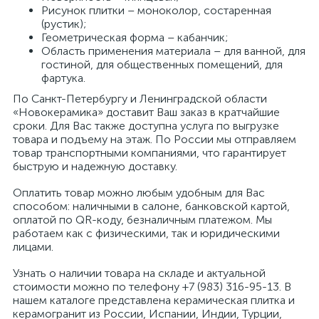
Рисунок плитки – моноколор, состаренная
(рустик);
Геометрическая форма – кабанчик;
Область применения материала – для ванной, для
гостиной, для общественных помещений, для
фартука.
По Санкт-Петербургу и Ленинградской области
«Новокерамика» доставит Ваш заказ в кратчайшие
сроки. Для Вас также доступна услуга по выгрузке
товара и подъему на этаж. По России мы отправляем
товар транспортными компаниями, что гарантирует
быструю и надежную доставку.
Оплатить товар можно любым удобным для Вас
способом: наличными в салоне, банковской картой,
оплатой по QR-коду, безналичным платежом. Мы
работаем как с физическими, так и юридическими
лицами.
Узнать о наличии товара на складе и актуальной
стоимости можно по телефону +7 (983) 316-95-13. В
нашем каталоге представлена керамическая плитка и
керамогранит из России, Испании, Индии, Турции,