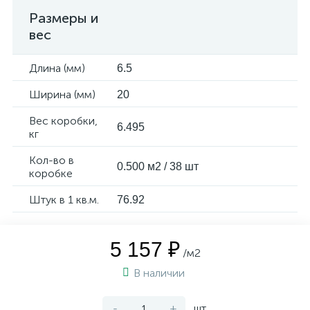
Размеры и
вес
Длина (мм)
6.5
Ширина (мм)
20
Вес коробки,
6.495
кг
Кол-во в
0.500 м2 / 38 шт
коробке
Штук в 1 кв.м.
76.92
5 157 ₽
/м2
В наличии
-
+
шт.