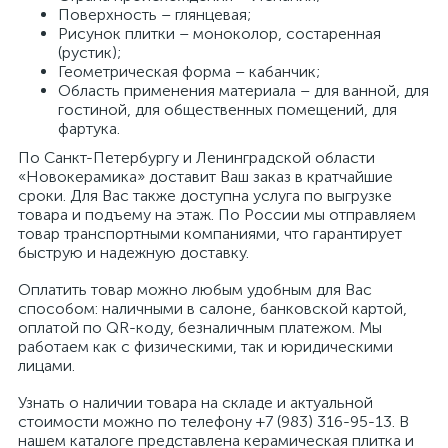
Поверхность – глянцевая;
Рисунок плитки – моноколор, состаренная
(рустик);
Геометрическая форма – кабанчик;
Область применения материала – для ванной, для
гостиной, для общественных помещений, для
фартука.
По Санкт-Петербургу и Ленинградской области
«Новокерамика» доставит Ваш заказ в кратчайшие
сроки. Для Вас также доступна услуга по выгрузке
товара и подъему на этаж. По России мы отправляем
товар транспортными компаниями, что гарантирует
быструю и надежную доставку.
Оплатить товар можно любым удобным для Вас
способом: наличными в салоне, банковской картой,
оплатой по QR-коду, безналичным платежом. Мы
работаем как с физическими, так и юридическими
лицами.
Узнать о наличии товара на складе и актуальной
стоимости можно по телефону +7 (983) 316-95-13. В
нашем каталоге представлена керамическая плитка и