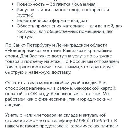
Поверхность – 3d плитка / объемная;
Рисунок плитки – моноколор, состаренная
(рустик);
Геометрическая форма – квадрат;
Область применения материала – для ванной, для
гостиной, для общественных помещений, для
фартука.
По Санкт-Петербургу и Ленинградской области
«Новокерамика» доставит Ваш заказ в кратчайшие
сроки. Для Вас также доступна услуга по выгрузке
товара и подъему на этаж. По России мы отправляем
товар транспортными компаниями, что гарантирует
быструю и надежную доставку.
Оплатить товар можно любым удобным для Вас
способом: наличными в салоне, банковской картой,
оплатой по QR-коду, безналичным платежом. Мы
работаем как с физическими, так и юридическими
лицами.
Узнать о наличии товара на складе и актуальной
стоимости можно по телефону +7 (983) 316-95-13. В
нашем каталоге представлена керамическая плитка и