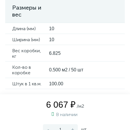
Размеры и
вес
Длина (мм)
10
Ширина (мм)
10
Вес коробки,
6.825
кг
Кол-во в
0.500 м2 / 50 шт
коробке
Штук в 1 кв.м.
100.00
6 067 ₽
/м2
В наличии
-
+
шт.