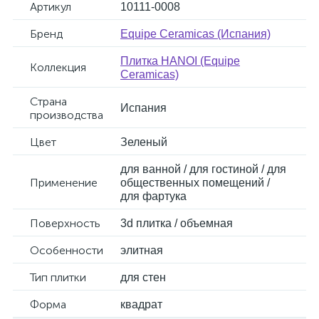
Артикул
10111-0008
Бренд
Equipe Ceramicas (Испания)
Плитка HANOI (Equipe
Коллекция
Ceramicas)
Страна
Испания
производства
Цвет
Зеленый
для ванной / для гостиной / для
Применение
общественных помещений /
для фартука
Поверхность
3d плитка / объемная
Особенности
элитная
Тип плитки
для стен
Форма
квадрат