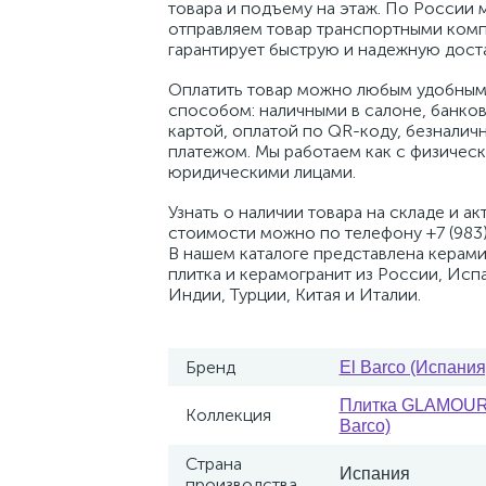
товара и подъему на этаж. По России 
отправляем товар транспортными комп
гарантирует быструю и надежную доста
Оплатить товар можно любым удобным
способом: наличными в салоне, банко
картой, оплатой по QR-коду, безналич
платежом. Мы работаем как с физическ
юридическими лицами.
Узнать о наличии товара на складе и ак
стоимости можно по телефону +7 (983)
В нашем каталоге представлена керам
плитка и керамогранит из России, Исп
Индии, Турции, Китая и Италии.
Бренд
El Barco (Испания
Плитка GLAMOUR-
Коллекция
Barco)
Страна
Испания
производства