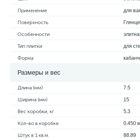
Применение
для ва
Поверхность
Глянц
Особенности
элитна
Тип плитки
для ст
Форма
кабанч
Размеры и вес
Длина (мм)
7.5
Ширина (мм)
15
Вес коробки, кг
5.3
Кол-во в коробке
0.450 м
Штук в 1 кв.м.
88.89