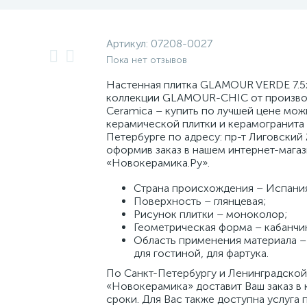
Артикул:
07208-0027
Пока нет отзывов
Настенная плитка GLAMOUR VERDE 7.5
коллекции GLAMOUR-CHIC от произво
Ceramica – купить по лучшей цене мож
керамической плитки и керамогранита 
Петербурге по адресу: пр-т Лиговский 
оформив заказ в нашем интернет-мага
«Новокерамика.Ру».
Страна происхождения – Испани
Поверхность – глянцевая;
Рисунок плитки – моноколор;
Геометрическая форма – кабанчи
Область применения материала – 
для гостиной, для фартука.
По Санкт-Петербургу и Ленинградской
«Новокерамика» доставит Ваш заказ в 
сроки. Для Вас также доступна услуга 