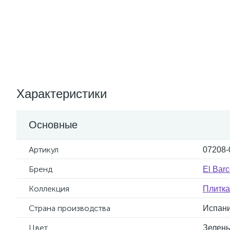
Характеристики
Основные
Артикул
07208-
Бренд
El Bar
Коллекция
Плитка
Страна производства
Испан
Цвет
Зелен