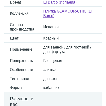
Бренд
El Barco (Испания)
Плитка GLAMOUR-CHIC (El
Коллекция
Barco)
Страна
Испания
производства
Цвет
Красный
для ванной / для гостиной /
Применение
для фартука
Поверхность
Глянцевая
Особенности
элитная
Тип плитки
для стен
Форма
кабанчик
Размеры и
вес