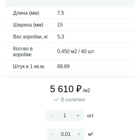
Длина (мм)
7.5
Ширина (мм)
15
Вес коробки, кг
5.3
Кол-во в
0.450 м2 / 40 шт
коробке
Штук в 1 кв.м.
88.89
5 610 ₽
/м2
В наличии
-
+
шт.
-
+
м²