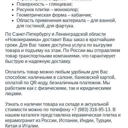
Поверхность – глянцевая;
Рисунок плитки – моноколор;
Геометрическая форма – кабанчик;
Область применения материала – для ванной,
для гостиной, для фартука.
По Санкт-Петербургу и Ленинградской области
«Новокерамика» доставит Ваш заказ в кратчайшие
сроки. Для Вас также доступна услуга по выгрузке
товара и подъему на этаж. По России мы отправляем
товар транспортными компаниями, что гарантирует
быструю и надежную доставку.
Оплатить товар можно любым удобным для Вас
способом: наличными в салоне, банковской картой,
оплатой по QR-коду, безналичным платежом. Мы
работаем как с физическими, так и юридическими
лицами.
Узнать о наличии товара на складе и актуальной
стоимости можно по телефону +7 (983) 316-95-13. В
нашем каталоге представлена керамическая плитка и
керамогранит из России, Испании, Индии, Турции,
Китая и Италии.