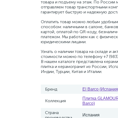
товара и подъему на этаж. По России 
отправляем товар транспортными комп
гарантирует быструю и надежную доста
Оплатить товар можно любым удобным
способом: наличными в салоне, банко
картой, оплатой по QR-коду, безналич
платежом. Мы работаем как с физическ
юридическими лицами.
Узнать о наличии товара на складе и ак
стоимости можно по телефону +7 (983)
В нашем каталоге представлена керам
плитка и керамогранит из России, Исп
Индии, Турции, Китая и Италии.
Бренд
El Barco (Испания
Плитка GLAMOUR-
Коллекция
Barco)
Страна
Испания
производства