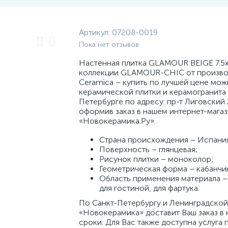
Артикул:
07208-0019
Пока нет отзывов
Настенная плитка GLAMOUR BEIGE 7.5x
коллекции GLAMOUR-CHIC от произво
Ceramica – купить по лучшей цене мож
керамической плитки и керамогранита 
Петербурге по адресу: пр-т Лиговский 
оформив заказ в нашем интернет-мага
«Новокерамика.Ру».
Страна происхождения – Испани
Поверхность – глянцевая;
Рисунок плитки – моноколор;
Геометрическая форма – кабанчи
Область применения материала – 
для гостиной, для фартука.
По Санкт-Петербургу и Ленинградской
«Новокерамика» доставит Ваш заказ в 
сроки. Для Вас также доступна услуга 