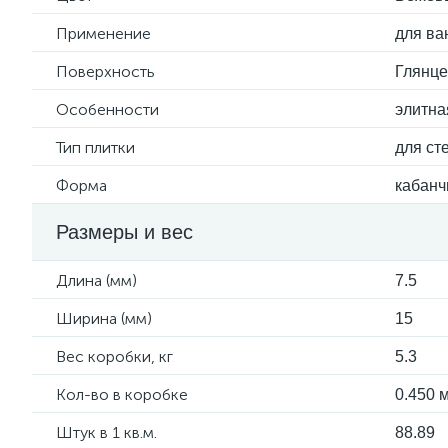
Применение
для ва
Поверхность
Глянц
Особенности
элитна
Тип плитки
для ст
Форма
кабанч
Размеры и вес
Длина (мм)
7.5
Ширина (мм)
15
Вес коробки, кг
5.3
Кол-во в коробке
0.450 м
Штук в 1 кв.м.
88.89