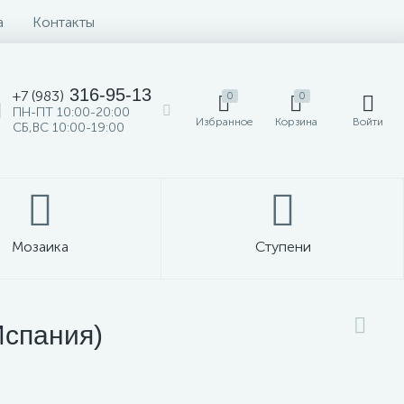
а
Контакты
316-95-13
+7 (983)
0
0
ПН-ПТ 10:00-20:00
Избранное
Корзина
Войти
СБ,ВС 10:00-19:00
Мозаика
Ступени
Испания)