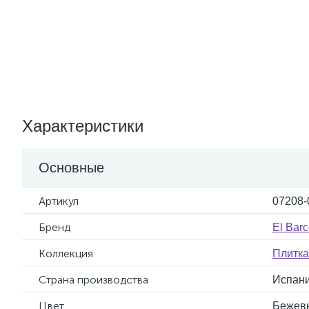
Характеристики
Основные
Артикул
07208-
Бренд
El Bar
Коллекция
Плитка
Страна производства
Испан
Цвет
Бежев