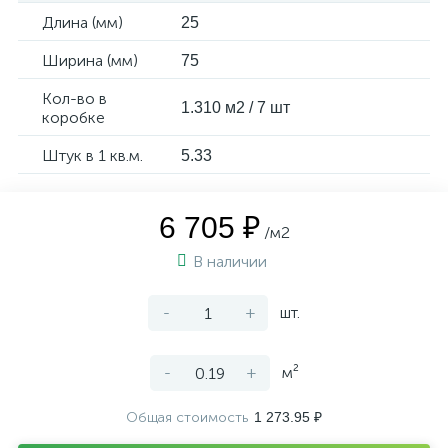
Длина (мм)
25
Ширина (мм)
75
Кол-во в
1.310 м2 / 7 шт
коробке
Штук в 1 кв.м.
5.33
6 705 ₽
/м2
В наличии
-
+
шт.
-
+
м²
Общая стоимость
1 273.95 ₽