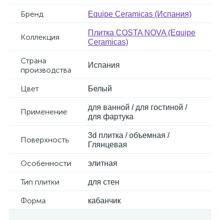
Бренд
Equipe Ceramicas (Испания)
Плитка COSTA NOVA (Equipe
Коллекция
Ceramicas)
Страна
Испания
производства
Цвет
Белый
для ванной / для гостиной /
Применение
для фартука
3d плитка / объемная /
Поверхность
Глянцевая
Особенности
элитная
Тип плитки
для стен
Форма
кабанчик