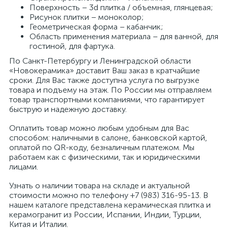
Поверхность – 3d плитка / объемная, глянцевая;
Рисунок плитки – моноколор;
Геометрическая форма – кабанчик;
Область применения материала – для ванной, для
гостиной, для фартука.
По Санкт-Петербургу и Ленинградской области
«Новокерамика» доставит Ваш заказ в кратчайшие
сроки. Для Вас также доступна услуга по выгрузке
товара и подъему на этаж. По России мы отправляем
товар транспортными компаниями, что гарантирует
быструю и надежную доставку.
Оплатить товар можно любым удобным для Вас
способом: наличными в салоне, банковской картой,
оплатой по QR-коду, безналичным платежом. Мы
работаем как с физическими, так и юридическими
лицами.
Узнать о наличии товара на складе и актуальной
стоимости можно по телефону +7 (983) 316-95-13. В
нашем каталоге представлена керамическая плитка и
керамогранит из России, Испании, Индии, Турции,
Китая и Италии.