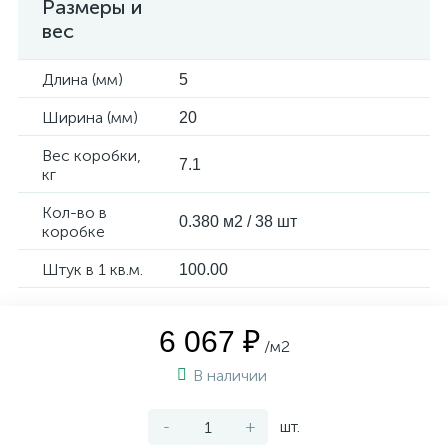
Размеры и
вес
Длина (мм)
5
Ширина (мм)
20
Вес коробки,
7.1
кг
Кол-во в
0.380 м2 / 38 шт
коробке
Штук в 1 кв.м.
100.00
6 067 ₽
/м2
В наличии
-
+
шт.