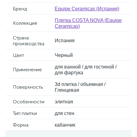
Бренд
Equipe Ceramicas (Испания)
Плитка COSTA NOVA (Equipe
Коллекция
Ceramicas)
Страна
Испания
производства
Цвет
Черный
для ванной / для гостиной /
Применение
для фартука
3d плитка / объемная /
Поверхность
Глянцевая
Особенности
элитная
Тип плитки
для стен
Форма
кабанчик