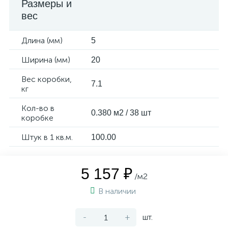
Размеры и
вес
Длина (мм)
5
Ширина (мм)
20
Вес коробки,
7.1
кг
Кол-во в
0.380 м2 / 38 шт
коробке
Штук в 1 кв.м.
100.00
5 157 ₽
/м2
В наличии
-
+
шт.