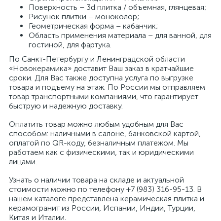
Поверхность – 3d плитка / объемная, глянцевая;
Рисунок плитки – моноколор;
Геометрическая форма – кабанчик;
Область применения материала – для ванной, для
гостиной, для фартука.
По Санкт-Петербургу и Ленинградской области
«Новокерамика» доставит Ваш заказ в кратчайшие
сроки. Для Вас также доступна услуга по выгрузке
товара и подъему на этаж. По России мы отправляем
товар транспортными компаниями, что гарантирует
быструю и надежную доставку.
Оплатить товар можно любым удобным для Вас
способом: наличными в салоне, банковской картой,
оплатой по QR-коду, безналичным платежом. Мы
работаем как с физическими, так и юридическими
лицами.
Узнать о наличии товара на складе и актуальной
стоимости можно по телефону +7 (983) 316-95-13. В
нашем каталоге представлена керамическая плитка и
керамогранит из России, Испании, Индии, Турции,
Китая и Италии.