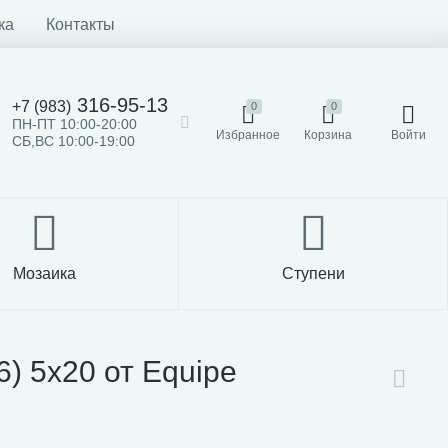
ка
Контакты
316-95-13
+7 (983)
0
0
ПН-ПТ 10:00-20:00
Избранное
Корзина
Войти
СБ,ВС 10:00-19:00
Мозаика
Ступени
 5x20 от Equipe