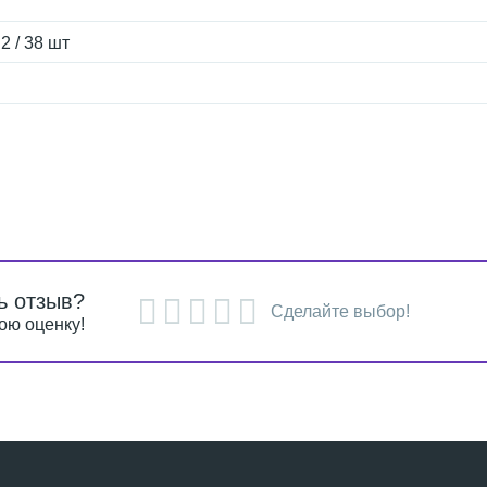
2 / 38 шт
ь отзыв?
Сделайте выбор!
ою оценку!