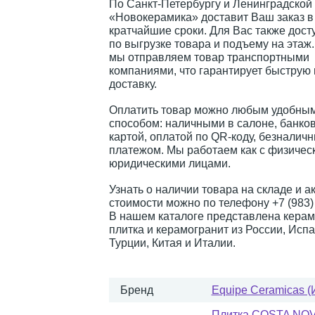
По Санкт-Петербургу и Ленинградской
«Новокерамика» доставит Ваш заказ в
кратчайшие сроки. Для Вас также дост
по выгрузке товара и подъему на этаж
мы отправляем товар транспортными
компаниями, что гарантирует быструю
доставку.
Оплатить товар можно любым удобным
способом: наличными в салоне, банко
картой, оплатой по QR-коду, безналич
платежом. Мы работаем как с физическ
юридическими лицами.
Узнать о наличии товара на складе и а
стоимости можно по телефону +7 (983) 
В нашем каталоге представлена керам
плитка и керамогранит из России, Испа
Турции, Китая и Италии.
Бренд
Equipe Ceramicas (
Плитка COSTA NOV