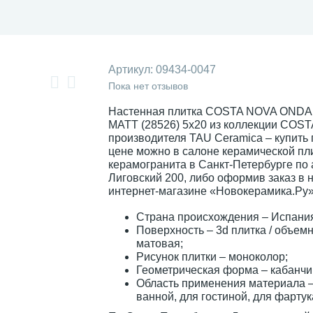
Артикул:
09434-0047
Пока нет отзывов
Настенная плитка COSTA NOVA ONDA
MATT (28526) 5x20 из коллекции COST
производителя TAU Ceramica – купить
цене можно в салоне керамической пли
керамогранита в Санкт-Петербурге по а
Лиговский 200, либо оформив заказ в
интернет-магазине «Новокерамика.Ру»
Страна происхождения – Испани
Поверхность – 3d плитка / объемн
матовая;
Рисунок плитки – моноколор;
Геометрическая форма – кабанчи
Область применения материала –
ванной, для гостиной, для фартук