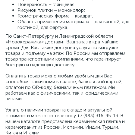
Поверхность – глянцевая;
Рисунок плитки – моноколор;
Геометрическая форма – квадрат;
Область применения материала – для ванной, для
гостиной, для фартука.
По Санкт-Петербургу и Ленинградской области
«Новокерамика» доставит Ваш заказ в кратчайшие
сроки. Для Вас также доступна услуга по выгрузке
товара и подъему на этаж. По России мы отправляем
товар транспортными компаниями, что гарантирует
быструю и надежную доставку.
Оплатить товар можно любым удобным для Вас
способом: наличными в салоне, банковской картой,
оплатой по QR-коду, безналичным платежом. Мы
работаем как с физическими, так и юридическими
лицами.
Узнать о наличии товара на складе и актуальной
стоимости можно по телефону +7 (983) 316-95-13. В
нашем каталоге представлена керамическая плитка и
керамогранит из России, Испании, Индии, Турции,
Китая и Италии.