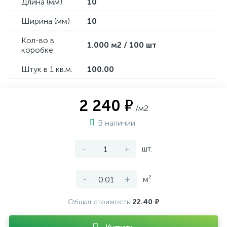
Длина (мм)
10
Ширина (мм)
10
Кол-во в
1.000 м2 / 100 шт
коробке
Штук в 1 кв.м.
100.00
2 240 ₽
/м2
В наличии
-
+
шт.
-
+
м²
Общая стоимость
22.40 ₽