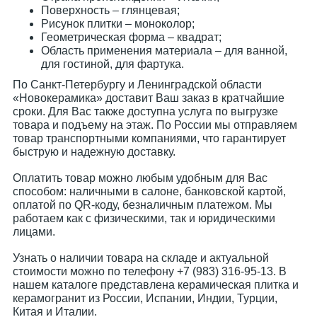
Поверхность – глянцевая;
Рисунок плитки – моноколор;
Геометрическая форма – квадрат;
Область применения материала – для ванной,
для гостиной, для фартука.
По Санкт-Петербургу и Ленинградской области
«Новокерамика» доставит Ваш заказ в кратчайшие
сроки. Для Вас также доступна услуга по выгрузке
товара и подъему на этаж. По России мы отправляем
товар транспортными компаниями, что гарантирует
быструю и надежную доставку.
Оплатить товар можно любым удобным для Вас
способом: наличными в салоне, банковской картой,
оплатой по QR-коду, безналичным платежом. Мы
работаем как с физическими, так и юридическими
лицами.
Узнать о наличии товара на складе и актуальной
стоимости можно по телефону +7 (983) 316-95-13. В
нашем каталоге представлена керамическая плитка и
керамогранит из России, Испании, Индии, Турции,
Китая и Италии.