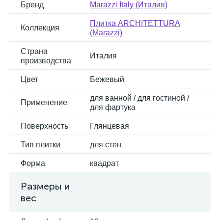
Бренд
Marazzi Italy (Италия)
Плитка ARCHITETTURA
Коллекция
(Marazzi)
Страна
Италия
производства
Цвет
Бежевый
для ванной / для гостиной /
Применение
для фартука
Поверхность
Глянцевая
Тип плитки
для стен
Форма
квадрат
Размеры и
вес