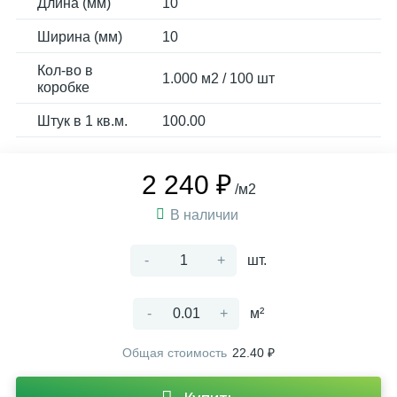
Длина (мм)
10
Ширина (мм)
10
Кол-во в
1.000 м2 / 100 шт
коробке
Штук в 1 кв.м.
100.00
2 240 ₽
/м2
В наличии
-
+
шт.
-
+
м²
Общая стоимость
22.40 ₽