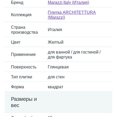
Бренд
Marazzi Italy (Италия)
Плитка ARCHITETTURA
Коллекция
(Marazzi)
Страна
Италия
производства
Цвет
Желтый
для ванной / для гостиной /
Применение
для фартука
Поверхность
Глянцевая
Тип плитки
для стен
Форма
квадрат
Размеры и
вес