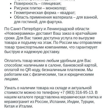
Поверхность – глянцевая;
Рисунок плитки – моноколор;
Геометрическая форма – квадрат;
Область применения материала – для ванной,
для гостиной, для фартука.
По Санкт-Петербургу и Ленинградской области
«Новокерамика» доставит Ваш заказ в кратчайшие
сроки. Для Вас также доступна услуга по выгрузке
товара и подъему на этаж. По России мы отправляем
товар транспортными компаниями, что гарантирует
быструю и надежную доставку.
Оплатить товар можно любым удобным для Вас
способом: наличными в салоне, банковской картой,
оплатой по QR-коду, безналичным платежом. Мы
работаем как с физическими, так и юридическими
лицами.
Узнать о наличии товара на складе и актуальной
стоимости можно по телефону +7 (983) 316-95-13. В
нашем каталоге представлена керамическая плитка и
керамогранит из России, Испании, Индии, Турции,
Китая и Италии.