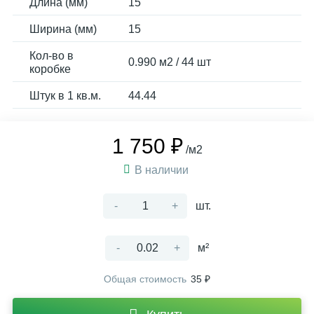
Длина (мм)
15
Ширина (мм)
15
Кол-во в
0.990 м2 / 44 шт
коробке
Штук в 1 кв.м.
44.44
1 750 ₽
/м2
В наличии
-
+
шт.
-
+
м²
Общая стоимость
35 ₽