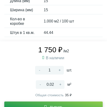
Длина (мм)
15
Ширина (мм)
15
Кол-во в
1.000 м2 / 100 шт
коробке
Штук в 1 кв.м.
44.44
1 750 ₽
/м2
В наличии
-
+
шт.
-
+
м²
Общая стоимость
35 ₽