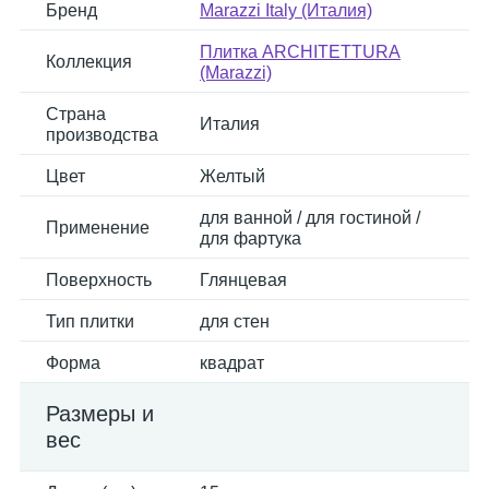
Бренд
Marazzi Italy (Италия)
Плитка ARCHITETTURA
Коллекция
(Marazzi)
Страна
Италия
производства
Цвет
Желтый
для ванной / для гостиной /
Применение
для фартука
Поверхность
Глянцевая
Тип плитки
для стен
Форма
квадрат
Размеры и
вес