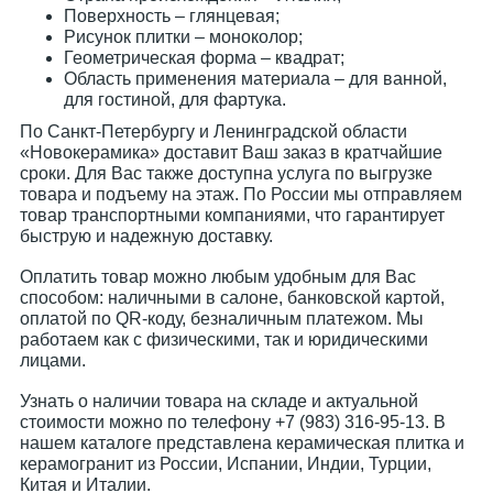
Поверхность – глянцевая;
Рисунок плитки – моноколор;
Геометрическая форма – квадрат;
Область применения материала – для ванной,
для гостиной, для фартука.
По Санкт-Петербургу и Ленинградской области
«Новокерамика» доставит Ваш заказ в кратчайшие
сроки. Для Вас также доступна услуга по выгрузке
товара и подъему на этаж. По России мы отправляем
товар транспортными компаниями, что гарантирует
быструю и надежную доставку.
Оплатить товар можно любым удобным для Вас
способом: наличными в салоне, банковской картой,
оплатой по QR-коду, безналичным платежом. Мы
работаем как с физическими, так и юридическими
лицами.
Узнать о наличии товара на складе и актуальной
стоимости можно по телефону +7 (983) 316-95-13. В
нашем каталоге представлена керамическая плитка и
керамогранит из России, Испании, Индии, Турции,
Китая и Италии.