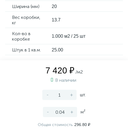
Ширина (мм)
20
Вес коробки,
13.7
кг
Кол-во в
1.000 м2 / 25 шт
коробке
Штук в 1 кв.м.
25.00
7 420 ₽
/м2
В наличии
-
+
шт.
-
+
м²
Общая стоимость
296.80 ₽