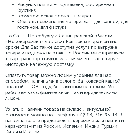
Рисунок плитки – под камень, состаренная
(рустик);
Геометрическая форма – квадрат;
Область применения материала – для ванной, для
гостиной, для фартука.
По Санкт-Петербургу и Ленинградской области
«Новокерамика» доставит Ваш заказ в кратчайшие
сроки. Для Вас также доступна услуга по выгрузке
товара и подъему на этаж. По России мы отправляем
товар транспортными компаниями, что гарантирует
быструю и надежную доставку.
Оплатить товар можно любым удобным для Вас
способом: наличными в салоне, банковской картой,
оплатой по QR-коду, безналичным платежом. Мы
работаем как с физическими, так и юридическими
лицами.
Узнать о наличии товара на складе и актуальной
стоимости можно по телефону +7 (983) 316-95-13. В
нашем каталоге представлена керамическая плитка и
керамогранит из России, Испании, Индии, Турции,
Китая и Италии.